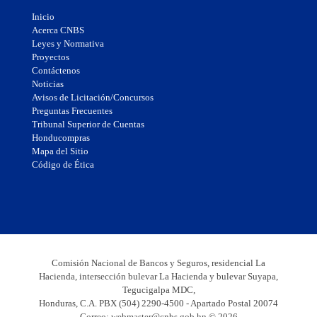
Inicio
Acerca CNBS
Leyes y Normativa
Proyectos
Contáctenos
Noticias
Avisos de Licitación/Concursos
Preguntas Frecuentes
Tribunal Superior de Cuentas
Honducompras
Mapa del Sitio
Código de Ética
Comisión Nacional de Bancos y Seguros, residencial La
Hacienda, intersección bulevar La Hacienda y bulevar Suyapa,
Tegucigalpa MDC,
Honduras, C.A. PBX (504) 2290-4500 - Apartado Postal 20074
Correo:
webmaster@cnbs.gob.hn
© 2026