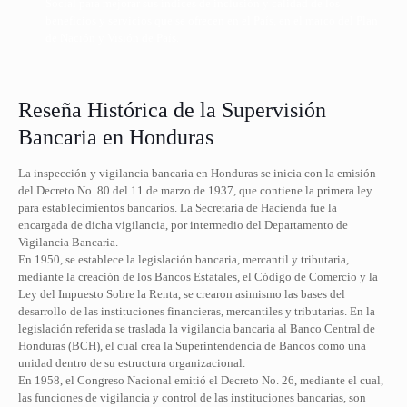
Social para mejorar sus índices de inclusión y calidad de los
beneficios y servicios que se ofrecen en el País, en el marco del Plan
de Nación y Visión de País.
Reseña Histórica de la Supervisión
Bancaria en Honduras
La inspección y vigilancia bancaria en Honduras se inicia con la emisión
del Decreto No. 80 del 11 de marzo de 1937, que contiene la primera ley
para establecimientos bancarios. La Secretaría de Hacienda fue la
encargada de dicha vigilancia, por intermedio del Departamento de
Vigilancia Bancaria.
En 1950, se establece la legislación bancaria, mercantil y tributaria,
mediante la creación de los Bancos Estatales, el Código de Comercio y la
Ley del Impuesto Sobre la Renta, se crearon asimismo las bases del
desarrollo de las instituciones financieras, mercantiles y tributarias. En la
legislación referida se traslada la vigilancia bancaria al Banco Central de
Honduras (BCH), el cual crea la Superintendencia de Bancos como una
unidad dentro de su estructura organizacional.
En 1958, el Congreso Nacional emitió el Decreto No. 26, mediante el cual,
las funciones de vigilancia y control de las instituciones bancarias, son