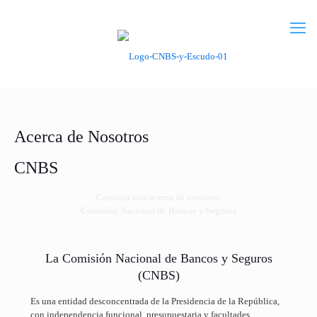
Acerca de Nosotros
CNBS
Conozca más acerca de nosotros.
Comisión Nacional de Bancos y Seguros
La Comisión Nacional de Bancos y Seguros
(CNBS)
Es una entidad desconcentrada de la Presidencia de la República,
con independencia funcional, presupuestaria y facultades