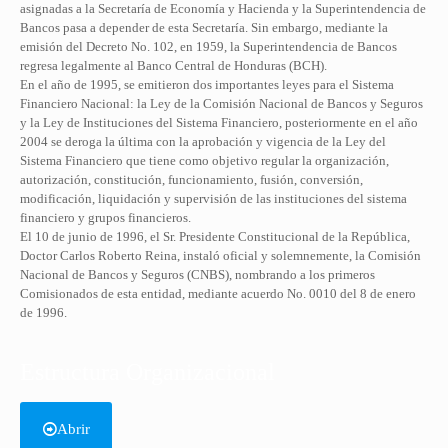
asignadas a la Secretaría de Economía y Hacienda y la Superintendencia de
Bancos pasa a depender de esta Secretaría. Sin embargo, mediante la
emisión del Decreto No. 102, en 1959, la Superintendencia de Bancos
regresa legalmente al Banco Central de Honduras (BCH).
En el año de 1995, se emitieron dos importantes leyes para el Sistema
Financiero Nacional: la Ley de la Comisión Nacional de Bancos y Seguros
y la Ley de Instituciones del Sistema Financiero, posteriormente en el año
2004 se deroga la última con la aprobación y vigencia de la Ley del
Sistema Financiero que tiene como objetivo regular la organización,
autorización, constitución, funcionamiento, fusión, conversión,
modificación, liquidación y supervisión de las instituciones del sistema
financiero y grupos financieros.
El 10 de junio de 1996, el Sr. Presidente Constitucional de la República,
Doctor Carlos Roberto Reina, instaló oficial y solemnemente, la Comisión
Nacional de Bancos y Seguros (CNBS), nombrando a los primeros
Comisionados de esta entidad, mediante acuerdo No. 0010 del 8 de enero
de 1996.
Estructura Organizacional
Abrir