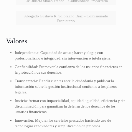
Lic. Julieta Suazo Franco – Comisionada Propietaria
Abogado Gustavo R. Solórzano Díaz – Comisionado
Propietario
Valores
Independencia: Capacidad de actuar, hacer y elegir, con
profesionalismo e integridad, sin intervención o tutela ajena.
Confiabilidad: Promover la confianza de los usuarios financieros en
la protección de sus derechos.
Transparencia: Rendir cuentas ante la ciudadanía y publicar la
información sobre la gestión institucional conforme a los plazos
legales.
Justicia: Actuar con imparcialidad, equidad, igualdad, eficiencia y sin
discriminación para garantizar la defensa de los derechos de los
usuarios financieros.
Innovación: Mejorar los servicios prestados haciendo uso de
tecnologías innovadoras y simplificación de procesos.