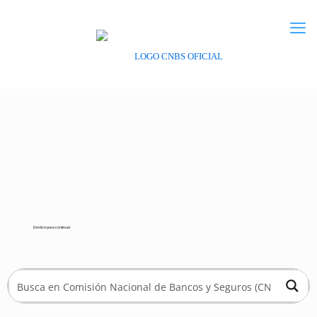
Deslice para continuar