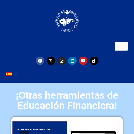
¡Otras herramientas de
Educación Financiera!