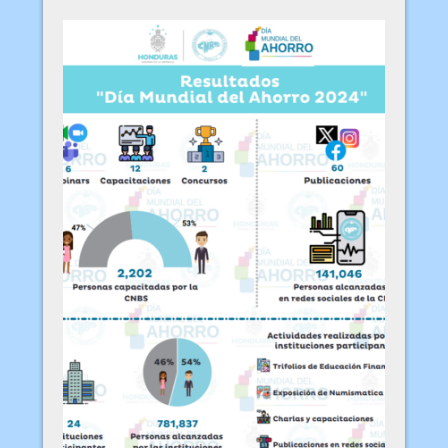
Informe Global Money Week 2025
Resultados Día Mundial del
Ahorro 2024
Ver más