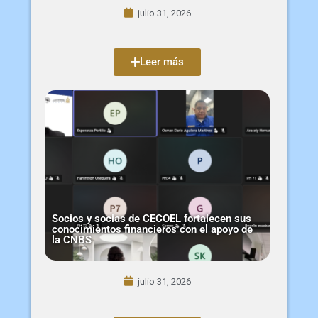
julio 31, 2026
Leer más
Socios y socias de CECOEL fortalecen sus
conocimientos financieros con el apoyo de
la CNBS
julio 31, 2026