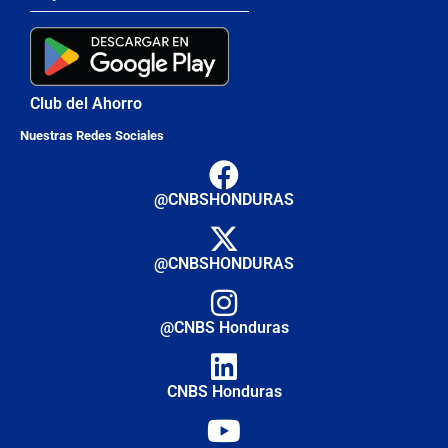
Club del Ahorro
Nuestras Redes Sociales
@CNBSHONDURAS
@CNBSHONDURAS
@CNBS Honduras
CNBS Honduras