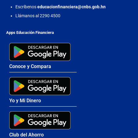
Escríbenos
educacionfinanciera@cnbs.gob.hn
Llámanos al 2290 4500
Apps Educación Financiera
Conoce y Compara
Yo y Mi Dinero
Club del Ahorro