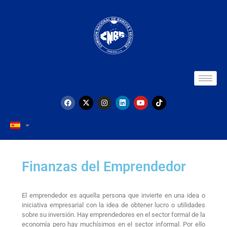
Finanzas del Emprendedor
El emprendedor es aquella persona que invierte en una idea o
iniciativa empresarial con la idea de obtener lucro o utilidades
sobre su inversión. Hay emprendedores en el sector formal de la
economía pero hay muchísimos en el sector informal. Por ello