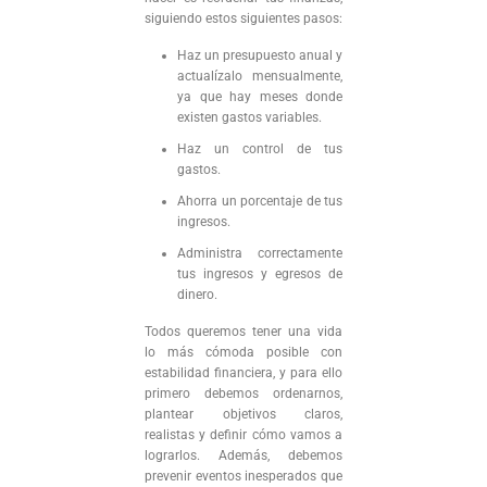
siguiendo estos siguientes pasos:
Haz un presupuesto anual y
actualízalo mensualmente,
ya que hay meses donde
existen gastos variables.
Haz un control de tus
gastos.
Ahorra un porcentaje de tus
ingresos.
Administra correctamente
tus ingresos y egresos de
dinero.
Todos queremos tener una vida
lo más cómoda posible con
estabilidad financiera, y para ello
primero debemos ordenarnos,
plantear objetivos claros,
realistas y definir cómo vamos a
lograrlos. Además, debemos
prevenir eventos inesperados que