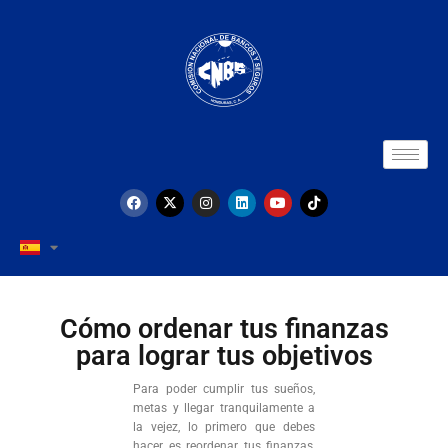
Cómo ordenar tus finanzas
para lograr tus objetivos
Para poder cumplir tus sueños,
metas y llegar tranquilamente a
la vejez, lo primero que debes
hacer es reordenar tus finanzas,