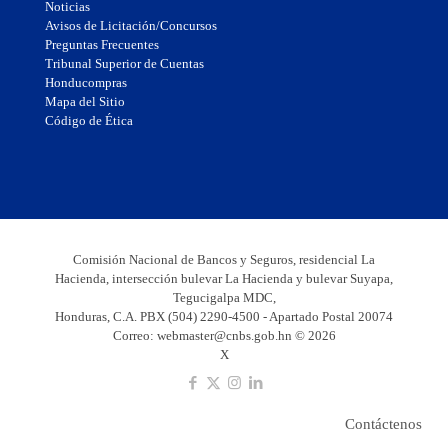
Noticias
Avisos de Licitación/Concursos
Preguntas Frecuentes
Tribunal Superior de Cuentas
Honducompras
Mapa del Sitio
Código de Ética
Comisión Nacional de Bancos y Seguros, residencial La
Hacienda, intersección bulevar La Hacienda y bulevar Suyapa,
Tegucigalpa MDC,
Honduras, C.A. PBX (504) 2290-4500 - Apartado Postal 20074
Correo:
webmaster@cnbs.gob.hn
© 2026
X
Contáctenos