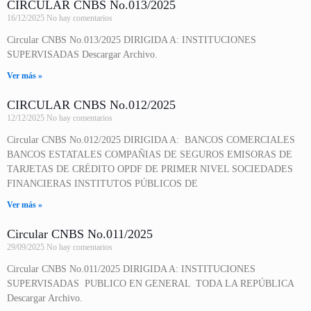
CIRCULAR CNBS No.013/2025
16/12/2025
No hay comentarios
Circular CNBS No.013/2025 DIRIGIDA A: INSTITUCIONES
SUPERVISADAS Descargar Archivo.
Ver más »
CIRCULAR CNBS No.012/2025
12/12/2025
No hay comentarios
Circular CNBS No.012/2025 DIRIGIDA A: BANCOS COMERCIALES
BANCOS ESTATALES COMPAÑIAS DE SEGUROS EMISORAS DE
TARJETAS DE CRÉDITO OPDF DE PRIMER NIVEL SOCIEDADES
FINANCIERAS INSTITUTOS PÚBLICOS DE
Ver más »
Circular CNBS No.011/2025
29/09/2025
No hay comentarios
Circular CNBS No.011/2025 DIRIGIDA A: INSTITUCIONES
SUPERVISADAS PUBLICO EN GENERAL TODA LA REPÚBLICA
Descargar Archivo.