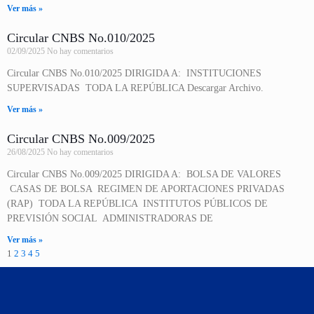
Ver más »
Circular CNBS No.010/2025
02/09/2025
No hay comentarios
Circular CNBS No.010/2025 DIRIGIDA A: INSTITUCIONES
SUPERVISADAS TODA LA REPÚBLICA Descargar Archivo.
Ver más »
Circular CNBS No.009/2025
26/08/2025
No hay comentarios
Circular CNBS No.009/2025 DIRIGIDA A: BOLSA DE VALORES
CASAS DE BOLSA REGIMEN DE APORTACIONES PRIVADAS
(RAP) TODA LA REPÚBLICA INSTITUTOS PÚBLICOS DE
PREVISIÓN SOCIAL ADMINISTRADORAS DE
Ver más »
1
2
3
4
5