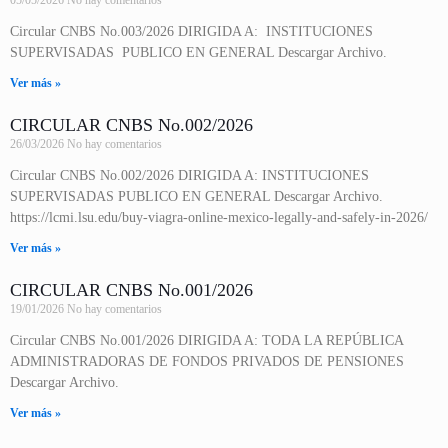
05/05/2026
No hay comentarios
Circular CNBS No.003/2026 DIRIGIDA A: INSTITUCIONES
SUPERVISADAS PUBLICO EN GENERAL Descargar Archivo.
Ver más »
CIRCULAR CNBS No.002/2026
26/03/2026
No hay comentarios
Circular CNBS No.002/2026 DIRIGIDA A: INSTITUCIONES
SUPERVISADAS PUBLICO EN GENERAL Descargar Archivo.
https://lcmi.lsu.edu/buy-viagra-online-mexico-legally-and-safely-in-2026/
Ver más »
CIRCULAR CNBS No.001/2026
19/01/2026
No hay comentarios
Circular CNBS No.001/2026 DIRIGIDA A: TODA LA REPÚBLICA
ADMINISTRADORAS DE FONDOS PRIVADOS DE PENSIONES
Descargar Archivo.
Ver más »