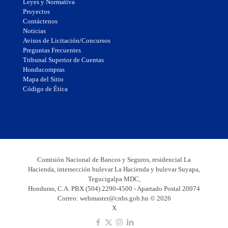
Leyes y Normativa
Proyectos
Contáctenos
Noticias
Avisos de Licitación/Concursos
Preguntas Frecuentes
Tribunal Superior de Cuentas
Honducompras
Mapa del Sitio
Código de Ética
Comisión Nacional de Bancos y Seguros, residencial La
Hacienda, intersección bulevar La Hacienda y bulevar Suyapa,
Tegucigalpa MDC,
Honduras, C.A. PBX (504) 2290-4500 - Apartado Postal 20074
Correo:
webmaster@cnbs.gob.hn
© 2026
X