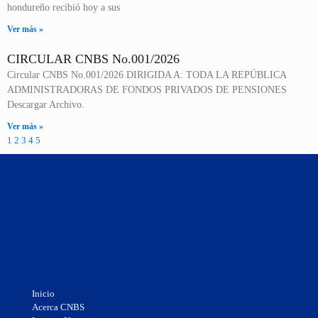
hondureño recibió hoy a sus
Ver más »
CIRCULAR CNBS No.001/2026
Circular CNBS No.001/2026 DIRIGIDA A: TODA LA REPÚBLICA
ADMINISTRADORAS DE FONDOS PRIVADOS DE PENSIONES
Descargar Archivo.
Ver más »
1
2
3
4
5
Inicio
Acerca CNBS