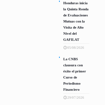
Honduras inicia
la Quinta Ronda
de Evaluaciones
Mutuas con la
Visita de Alto
Nivel del
GAFILAT
05/08/2026
La CNBS
clausura con
éxito el primer
Curso de
Periodismo
Financiero
29/07/2026