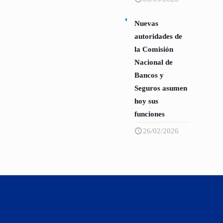
Nuevas
autoridades de
la Comisión
Nacional de
Bancos y
Seguros asumen
hoy sus
funciones
26/02/2026