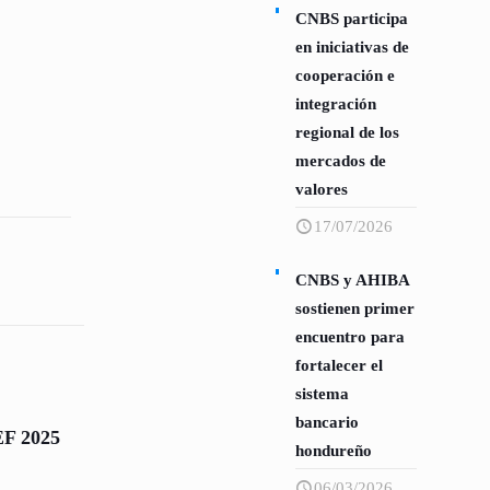
CNBS participa
en iniciativas de
cooperación e
integración
regional de los
mercados de
valores
17/07/2026
CNBS y AHIBA
sostienen primer
encuentro para
fortalecer el
sistema
bancario
EF 2025
hondureño
06/03/2026