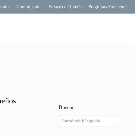
cados
Comunicados
Enlaces de Interés
Preguntas Frecuentes
ueños
Buscar