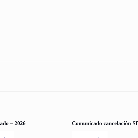
ado – 2026
Comunicado cancelación S