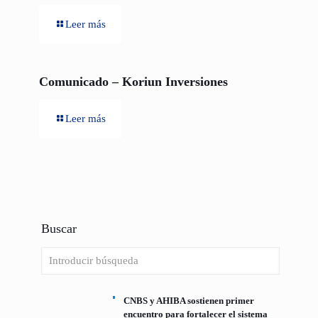
Leer más
Comunicado – Koriun Inversiones
Leer más
Buscar
CNBS y AHIBA sostienen primer
encuentro para fortalecer el sistema