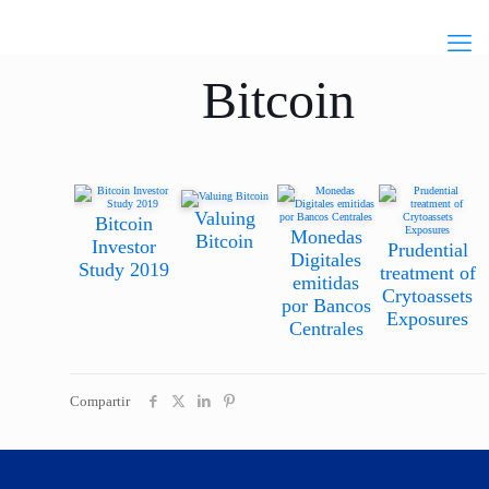
Bitcoin
Valuing
Bitcoin
Monedas
Bitcoin
Investor
Prudential
Digitales
Study 2019
treatment of
emitidas
Crytoassets
por Bancos
Exposures
Centrales
Compartir