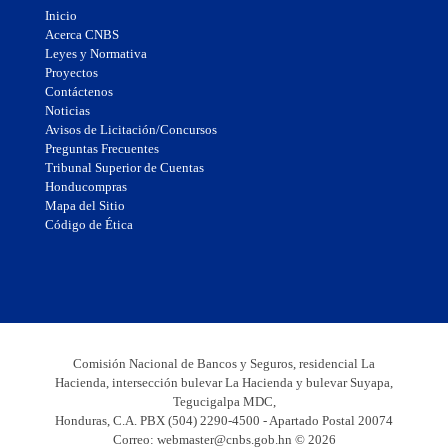
Inicio
Acerca CNBS
Leyes y Normativa
Proyectos
Contáctenos
Noticias
Avisos de Licitación/Concursos
Preguntas Frecuentes
Tribunal Superior de Cuentas
Honducompras
Mapa del Sitio
Código de Ética
Comisión Nacional de Bancos y Seguros, residencial La
Hacienda, intersección bulevar La Hacienda y bulevar Suyapa,
Tegucigalpa MDC,
Honduras, C.A. PBX (504) 2290-4500 - Apartado Postal 20074
Correo:
webmaster@cnbs.gob.hn
© 2026