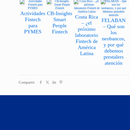
Actividades
CB-Insights
Costa Rica
Fintech
Smart
FELABAN
– ¿el
para
People
– Qué son
próximo
PYMES
Fintech
los
laboratorio
neobancos,
Fintech de
y por qué
América
debemos
Latina
prestalers
atención
Compartir