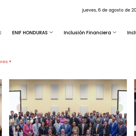
jueves, 6 de agosto de 2
ENIF HONDURAS
Inclusión Financiera
Inc
ores