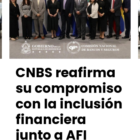
CNBS reafirma
su compromiso
con la inclusión
financiera
junto a AFI