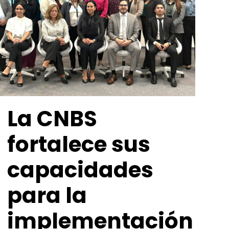
La CNBS
fortalece sus
capacidades
para la
implementación