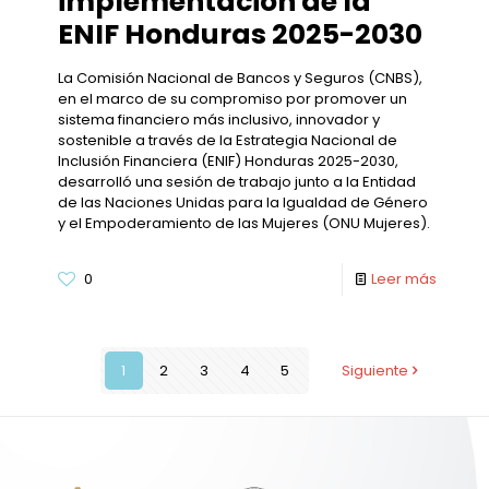
implementación de la
ENIF Honduras 2025-2030
La Comisión Nacional de Bancos y Seguros (CNBS),
en el marco de su compromiso por promover un
sistema financiero más inclusivo, innovador y
sostenible a través de la Estrategia Nacional de
Inclusión Financiera (ENIF) Honduras 2025-2030,
desarrolló una sesión de trabajo junto a la Entidad
de las Naciones Unidas para la Igualdad de Género
y el Empoderamiento de las Mujeres (ONU Mujeres).
0
Leer más
1
2
3
4
5
Siguiente