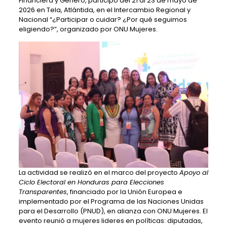
Financiera y Género, participó del 21 al 23 de mayo de
2026 en Tela, Atlántida, en el Intercambio Regional y
Nacional “¿Participar o cuidar? ¿Por qué seguimos
eligiendo?”, organizado por ONU Mujeres.
La actividad se realizó en el marco del proyecto
Apoyo al
Ciclo Electoral en Honduras para Elecciones
Transparentes
, financiado por la Unión Europea e
implementado por el Programa de las Naciones Unidas
para el Desarrollo (PNUD), en alianza con ONU Mujeres. El
evento reunió a mujeres lideres en políticas: diputadas,