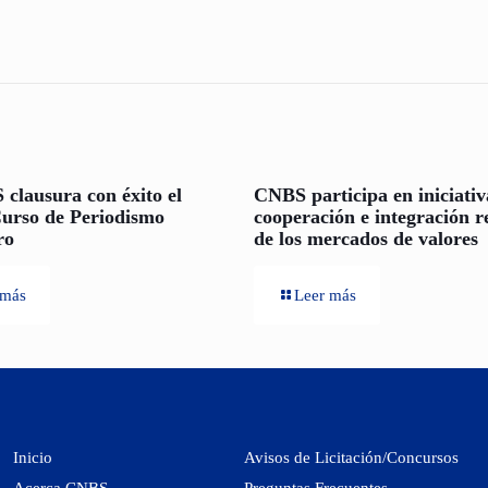
clausura con éxito el
CNBS participa en iniciativ
urso de Periodismo
cooperación e integración r
ro
de los mercados de valores
 más
Leer más
Inicio
Avisos de Licitación/Concursos