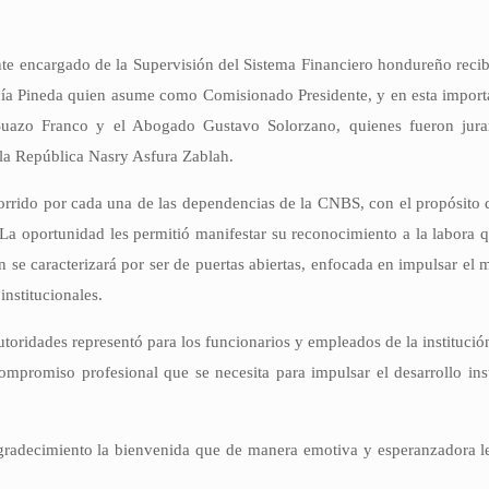
 encargado de la Supervisión del Sistema Financiero hondureño recib
cía Pineda quien asume como Comisionado Presidente, y en esta importa
 Suazo Franco y el Abogado Gustavo Solorzano, quienes fueron jur
 la República Nasry Asfura Zablah.
ecorrido por cada una de las dependencias de la CNBS, con el propósito
 La oportunidad les permitió manifestar su reconocimiento a la labora
n se caracterizará por ser de puertas abiertas, enfocada en impulsar el
institucionales.
toridades representó para los funcionarios y empleados de la institución
ompromiso profesional que se necesita para impulsar el desarrollo ins
gradecimiento la bienvenida que de manera emotiva y esperanzadora le