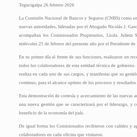
Tegucigalpa 26 febrero 2026
La Comisión Nacional de Bancos y Seguros (CNBS) como ente
nuevas autoridades, lideradas por el Abogado Nicolás J. Gar
acompañan los Comisionados Propietarios, Licda. Julieta
miércoles 25 de febrero del presente año por el Presidente de
En su primer día al frente de sus funciones, realizaron un r
todos los colaboradores de esta entidad técnica de gobierno.
realiza en cada uno de sus cargos, y manifestar que su gestió
continuo, para el alcance optimo de los procesos y resultados 
Esta demostración de cortesía y acercamiento de las nuevas au
una nueva gestión que se caracterizará por el liderazgo, y c
beneficio de la economía del país.
De igual forma los Comisionados recibieron con calidez y a
colaboradores en cada oficina que visitaron.