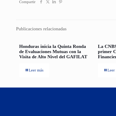
Compartir
Publicaciones relacionadas
Honduras inicia la Quinta Ronda
La CNBS 
de Evaluaciones Mutuas con la
primer C
Visita de Alto Nivel del GAFILAT
Financie
Leer más
Leer