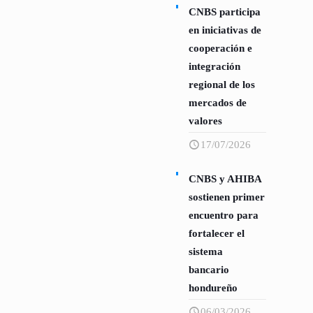
CNBS participa
en iniciativas de
cooperación e
integración
regional de los
mercados de
valores
17/07/2026
CNBS y AHIBA
sostienen primer
encuentro para
fortalecer el
sistema
bancario
hondureño
06/03/2026