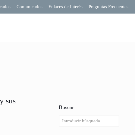
cados
Comunicados
Enlaces de Interés
Preguntas Frecuentes
y sus
Buscar