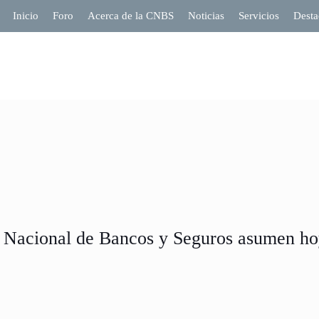
Inicio
Foro
Acerca de la CNBS
Noticias
Servicios
Desta
n Nacional de Bancos y Seguros asumen ho