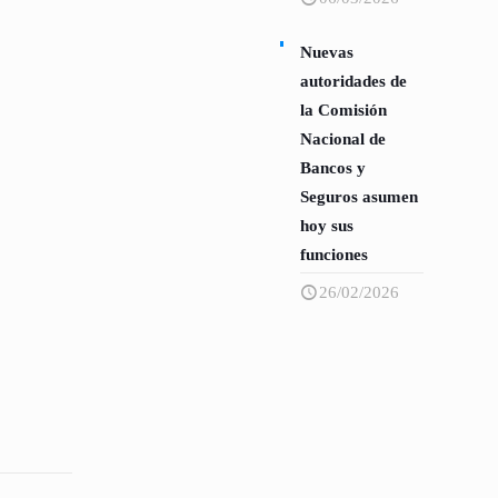
Nuevas
autoridades de
la Comisión
Nacional de
Bancos y
Seguros asumen
hoy sus
funciones
26/02/2026