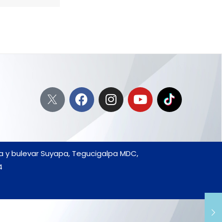
da y bulevar Suyapa, Tegucigalpa MDC,
4