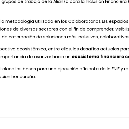
 grupos de trabajo de la Alianza para la Inclusión Financier
n la metodología utilizada en los Colaboratorios EFI, espaci
uciones de diversos sectores con el fin de comprender, visibi
s de co-creación de soluciones más inclusivas, colaborativas
iva ecosistémica, entre ellos, los desafíos actuales para a
 importancia de avanzar hacia un
ecosistema financiero c
rtalece las bases para una ejecución eficiente de la ENIF y
lación hondureña.