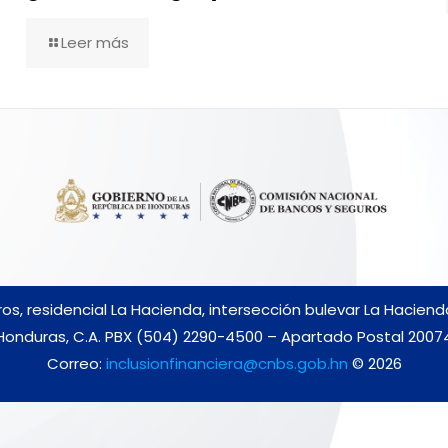
Leer más
s, residencial La Hacienda, intersección bulevar La Hacien
Honduras, C.A. PBX (504) 2290-4500 – Apartado Postal 2007
Correo:
inclusionfinanciera@cnbs.gob.hn
© 2026