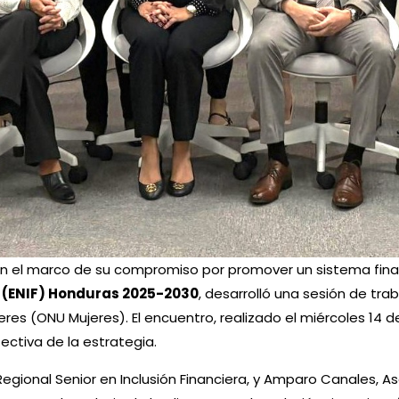
n el marco de su compromiso por promover un sistema financ
a (ENIF) Honduras 2025-2030
, desarrolló una sesión de tra
es (ONU Mujeres). El encuentro, realizado el miércoles 14 
ctiva de la estrategia.
 Regional Senior en Inclusión Financiera, y Amparo Canales, A