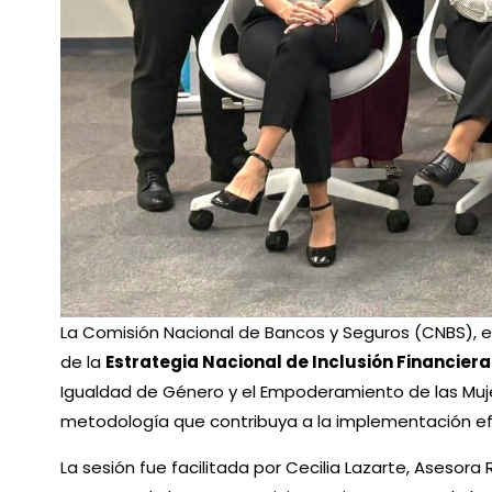
La Comisión Nacional de Bancos y Seguros (CNBS), e
de la
Estrategia Nacional de Inclusión Financier
Igualdad de Género y el Empoderamiento de las Mujer
metodología que contribuya a la implementación efe
La sesión fue facilitada por Cecilia Lazarte, Asesora