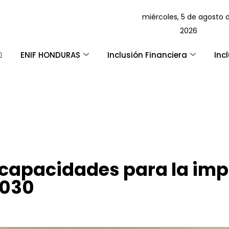
miércoles, 5 de agosto 
2026
ENIF HONDURAS
Inclusión Financiera
Inc
 capacidades para la imp
2030