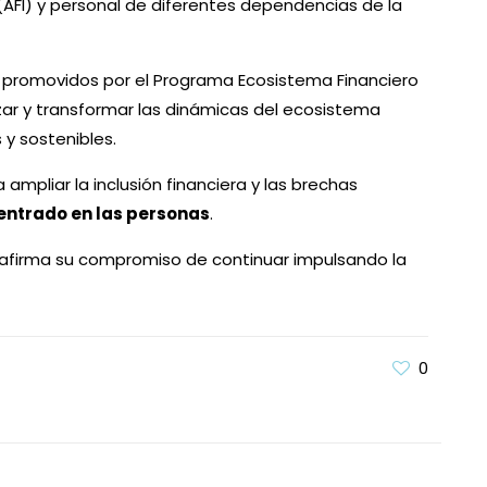
a (AFI) y personal de diferentes dependencias de la
os promovidos por el Programa Ecosistema Financiero
lizar y transformar las dinámicas del ecosistema
 y sostenibles.
mpliar la inclusión financiera y las brechas
entrado en las personas
.
 reafirma su compromiso de continuar impulsando la
0