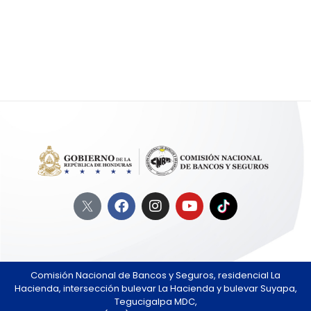
Comisión Nacional de Bancos y Seguros, residencial La
Hacienda, intersección bulevar La Hacienda y bulevar Suyapa,
Tegucigalpa MDC,