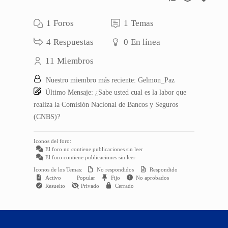
1
Foros
1
Temas
4
Respuestas
0
En línea
11
Miembros
Nuestro miembro más reciente:
Gelmon_Paz
Último Mensaje:
¿Sabe usted cual es la labor que
realiza la Comisión Nacional de Bancos y Seguros
(CNBS)?
Iconos del foro:
El foro no contiene publicaciones sin leer
El foro contiene publicaciones sin leer
Iconos de los Temas:
No respondidos
Respondido
Activo
Popular
Fijo
No aprobados
Resuelto
Privado
Cerrado