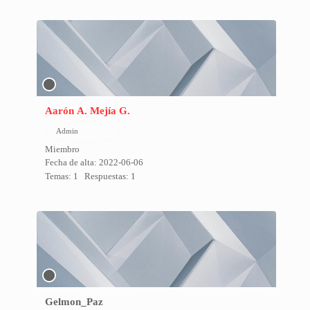
Aarón A. Mejía G.
Admin
Miembro
Fecha de alta: 2022-06-06
Temas: 1
Respuestas: 1
Gelmon_Paz