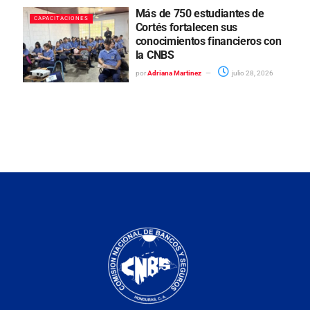
Más de 750 estudiantes de
CAPACITACIONES
Cortés fortalecen sus
conocimientos financieros con
la CNBS
por
Adriana Martinez
julio 28, 2026