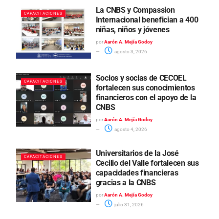
La CNBS y Compassion
CAPACITACIONES
Internacional benefician a 400
niñas, niños y jóvenes
por
Aarón A. Mejía Godoy
agosto 3, 2026
Socios y socias de CECOEL
CAPACITACIONES
fortalecen sus conocimientos
financieros con el apoyo de la
CNBS
por
Aarón A. Mejía Godoy
agosto 4, 2026
Universitarios de la José
CAPACITACIONES
Cecilio del Valle fortalecen sus
capacidades financieras
gracias a la CNBS
por
Aarón A. Mejía Godoy
julio 31, 2026