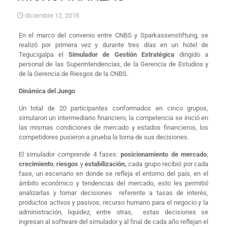
diciembre 12, 2018
En el marco del convenio entre CNBS y Sparkassenstiftung, se
realizó por primera vez y durante tres días en un hotel de
Tegucigalpa el
Simulador de Gestión Estratégica
dirigido a
personal de las Superintendencias, de la Gerencia de Estudios y
de la Gerencia de Riesgos de la CNBS.
Dinámica del Juego
Un total de 20 participantes conformados en cinco grupos,
simularon un intermediario financiero, la competencia se inició en
las mismas condiciones de mercado y estados financieros, los
competidores pusieron a prueba la toma de sus decisiones.
El simulador comprende 4 fases:
posicionamiento de mercado
,
crecimiento
,
riesgos
y
estabilización,
cada grupo recibió por cada
fase, un escenario en donde se refleja el entorno del país, en el
ámbito económico y tendencias del mercado, esto les permitió
analizarlas y tomar decisiones referente a tasas de interés,
productos activos y pasivos, recurso humano para el negocio y la
administración, liquidez, entre otras, estas decisiones se
ingresan al software del simulador y al final de cada año reflejan el