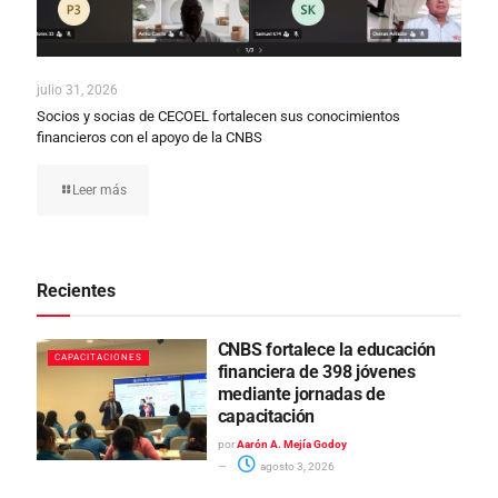
julio 31, 2026
Socios y socias de CECOEL fortalecen sus conocimientos
financieros con el apoyo de la CNBS
Leer más
Recientes
CNBS fortalece la educación
CAPACITACIONES
financiera de 398 jóvenes
mediante jornadas de
capacitación
por
Aarón A. Mejía Godoy
agosto 3, 2026