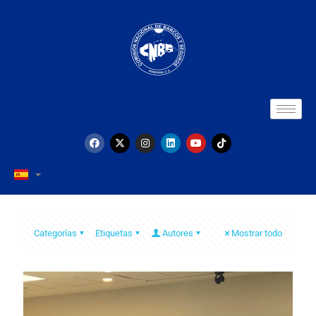
Categorías
Etiquetas
Autores
Mostrar todo