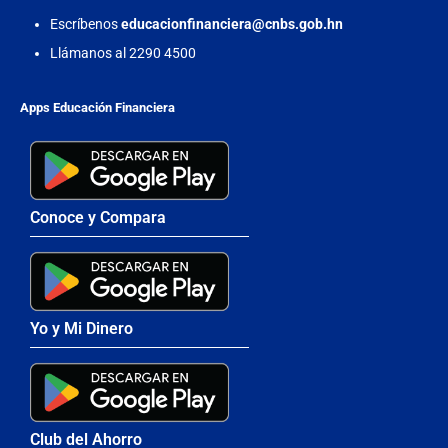
Escríbenos
educacionfinanciera@cnbs.gob.hn
Llámanos al 2290 4500
Apps Educación Financiera
Conoce y Compara
Yo y Mi Dinero
Club del Ahorro