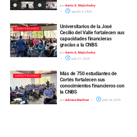
por
Aarón A. Mejía Godoy
agosto 4, 2026
Universitarios de la José
CAPACITACIONES
Cecilio del Valle fortalecen sus
capacidades financieras
gracias a la CNBS
por
Aarón A. Mejía Godoy
julio 31, 2026
Más de 750 estudiantes de
CAPACITACIONES
Cortés fortalecen sus
conocimientos financieros con
la CNBS
por
Adriana Martinez
julio 28, 2026