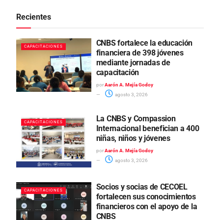
Recientes
CNBS fortalece la educación
CAPACITACIONES
financiera de 398 jóvenes
mediante jornadas de
capacitación
por
Aarón A. Mejía Godoy
agosto 3, 2026
La CNBS y Compassion
CAPACITACIONES
Internacional benefician a 400
niñas, niños y jóvenes
por
Aarón A. Mejía Godoy
agosto 3, 2026
Socios y socias de CECOEL
CAPACITACIONES
fortalecen sus conocimientos
financieros con el apoyo de la
CNBS