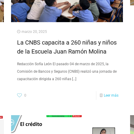
marzo 20, 2025
La CNBS capacita a 260 niñas y niños
de la Escuela Juan Ramón Molina
Redacción Sofía León El pasado 04 de marzo de 2025, la
Comisión de Bancos y Seguros (CNBS) realizó una jornada de
capacitación dirigida a 260 niñas
[…]
0
Leer más