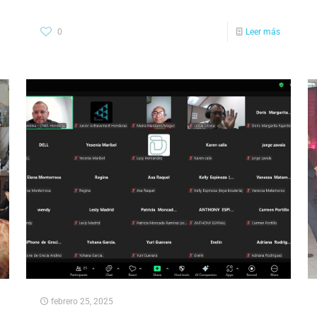
0
Leer más
febrero 25, 2025