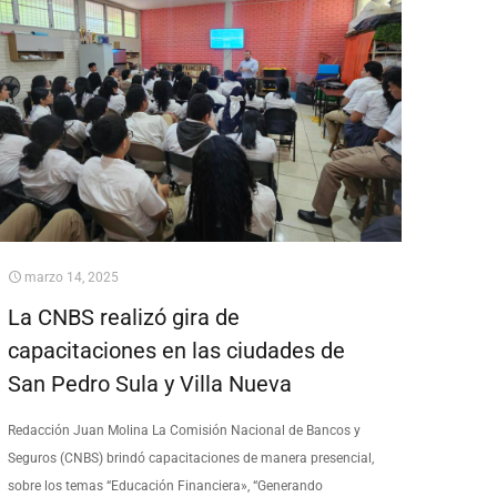
marzo 14, 2025
La CNBS realizó gira de
capacitaciones en las ciudades de
San Pedro Sula y Villa Nueva
Redacción Juan Molina La Comisión Nacional de Bancos y
Seguros (CNBS) brindó capacitaciones de manera presencial,
sobre los temas “Educación Financiera», “Generando