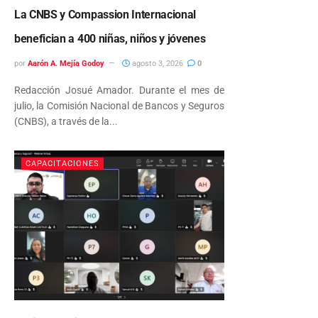
La CNBS y Compassion Internacional
benefician a 400 niñas, niños y jóvenes
por
Aarón A. Mejía Godoy
agosto 3, 2026
0
Redacción Josué Amador. Durante el mes de
julio, la Comisión Nacional de Bancos y Seguros
(CNBS), a través de la...
CAPACITACIONES