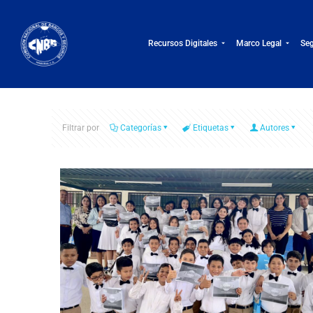
Recursos Digitales
Marco Legal
Seg
Filtrar por
Categorías
Etiquetas
Autores