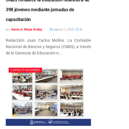
398 jóvenes mediante jornadas de
capacitación
por
Aarón A. Mejía Godoy
agosto 3, 2026
0
Redacción Juan Carlos Molina. La Comisión
Nacional de Bancos y Seguros (CNBS), a través
de la Gerencia de Educación e...
CAPACITACIONES