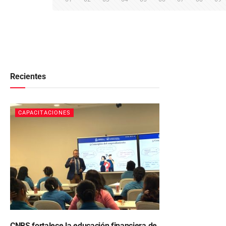
Recientes
CAPACITACIONES
CNBS fortalece la educación financiera de