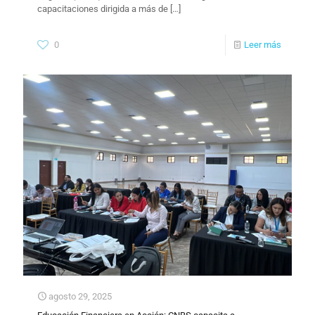
capacitaciones dirigida a más de
[…]
0
Leer más
agosto 29, 2025