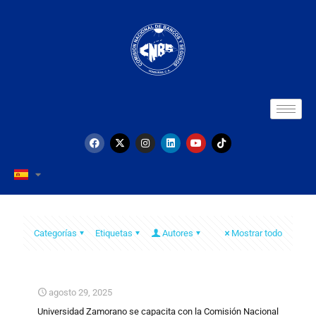
Categorías
Etiquetas
Autores
Mostrar todo
agosto 29, 2025
Universidad Zamorano se capacita con la Comisión Nacional