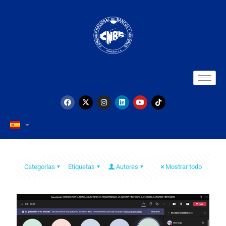
Categorías
Etiquetas
Autores
Mostrar todo