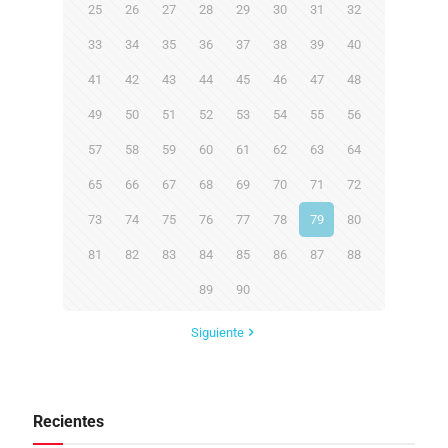
25
26
27
28
29
30
31
32
33
34
35
36
37
38
39
40
41
42
43
44
45
46
47
48
49
50
51
52
53
54
55
56
57
58
59
60
61
62
63
64
65
66
67
68
69
70
71
72
73
74
75
76
77
78
79
80
81
82
83
84
85
86
87
88
89
90
Siguiente
Recientes