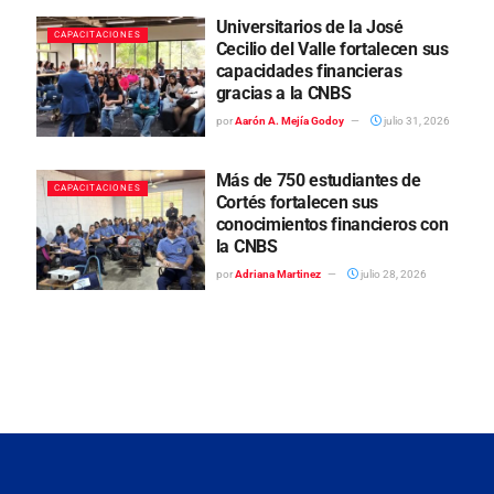
Universitarios de la José
CAPACITACIONES
Cecilio del Valle fortalecen sus
capacidades financieras
gracias a la CNBS
por
Aarón A. Mejía Godoy
julio 31, 2026
Más de 750 estudiantes de
CAPACITACIONES
Cortés fortalecen sus
conocimientos financieros con
la CNBS
por
Adriana Martinez
julio 28, 2026