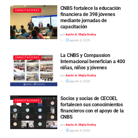
CNBS fortalece la educación
CAPACITACIONES
financiera de 398 jóvenes
mediante jornadas de
capacitación
por
Aarón A. Mejía Godoy
agosto 3, 2026
La CNBS y Compassion
CAPACITACIONES
Internacional benefician a 400
niñas, niños y jóvenes
por
Aarón A. Mejía Godoy
agosto 3, 2026
Socios y socias de CECOEL
CAPACITACIONES
fortalecen sus conocimientos
financieros con el apoyo de la
CNBS
por
Aarón A. Mejía Godoy
agosto 4, 2026