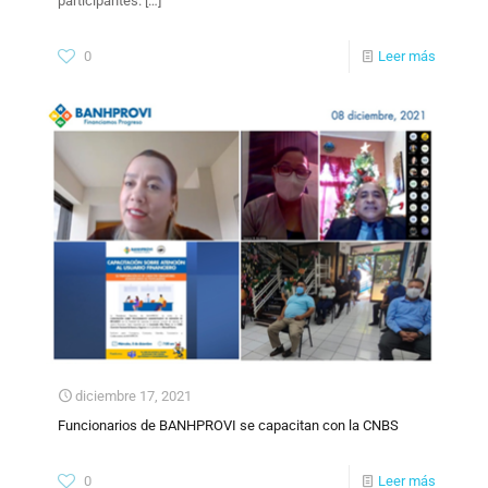
participantes.
[…]
0
Leer más
diciembre 17, 2021
Funcionarios de BANHPROVI se capacitan con la CNBS
0
Leer más