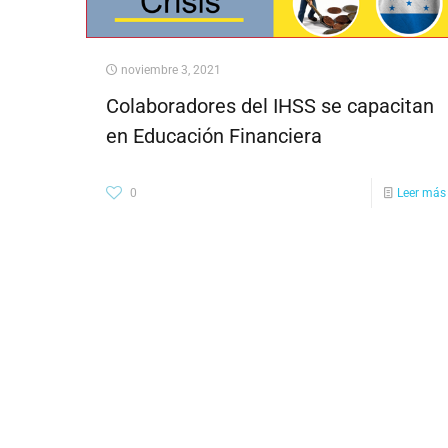
noviembre 3, 2021
Colaboradores del IHSS se capacitan
en Educación Financiera
0
Leer más