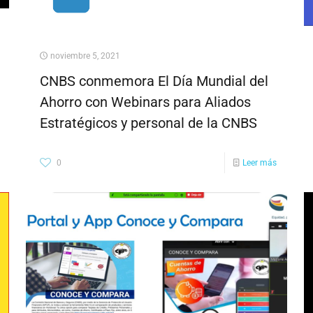
noviembre 5, 2021
CNBS conmemora El Día Mundial del
Ahorro con Webinars para Aliados
Estratégicos y personal de la CNBS
0
Leer más