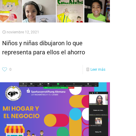
noviembre 12, 2021
Niños y niñas dibujaron lo que
representa para ellos el ahorro
0
Leer más