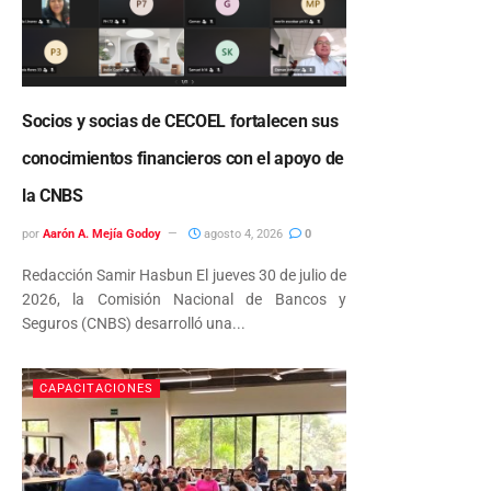
Socios y socias de CECOEL fortalecen sus
conocimientos financieros con el apoyo de
la CNBS
por
Aarón A. Mejía Godoy
agosto 4, 2026
0
Redacción Samir Hasbun El jueves 30 de julio de
2026, la Comisión Nacional de Bancos y
Seguros (CNBS) desarrolló una...
CAPACITACIONES