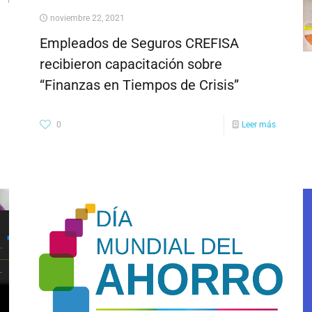
noviembre 22, 2021
Empleados de Seguros CREFISA
recibieron capacitación sobre
“Finanzas en Tiempos de Crisis”
0
Leer más