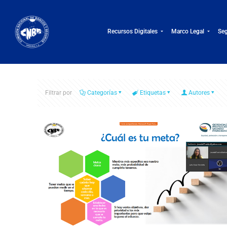
Recursos Digitales
Marco Legal
Seg
Filtrar por
Categorías
Etiquetas
Autores