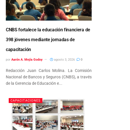
CNBS fortalece la educación financiera de
398 jóvenes mediante jornadas de
capacitación
por
Aarón A. Mejía Godoy
agosto 3, 2026
0
Redacción Juan Carlos Molina. La Comisión
Nacional de Bancos y Seguros (CNBS), a través
de la Gerencia de Educación e...
CAPACITACIONES