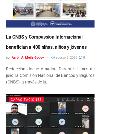
La CNBS y Compassion Internacional
benefician a 400 niñas, niños y jóvenes
por
Aarón A. Mejía Godoy
agosto 3, 2026
0
Redacción Josué Amador. Durante el mes de
julio, la Comisión Nacional de Bancos y Seguros
(CNBS), a través de la...
CAPACITACIONES