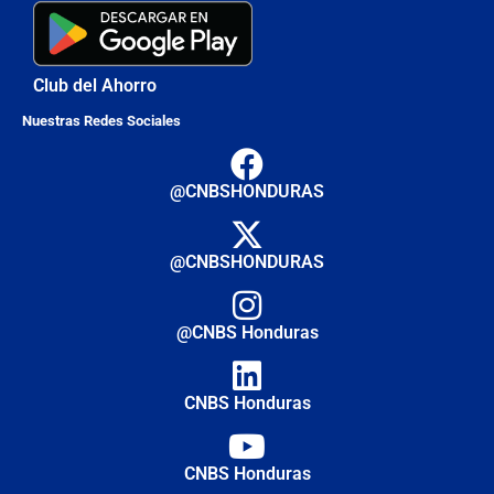
Club del Ahorro
Nuestras Redes Sociales
@CNBSHONDURAS
@CNBSHONDURAS
@CNBS Honduras
CNBS Honduras
CNBS Honduras