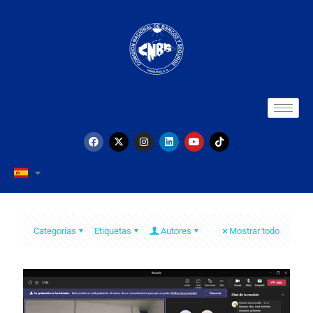
Categorías
Etiquetas
Autores
Mostrar todo