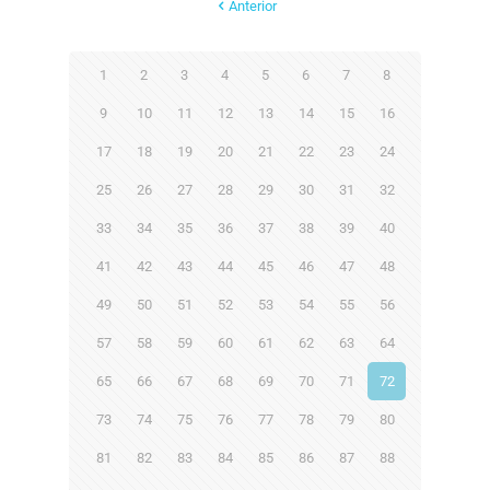
Anterior
1
2
3
4
5
6
7
8
9
10
11
12
13
14
15
16
17
18
19
20
21
22
23
24
25
26
27
28
29
30
31
32
33
34
35
36
37
38
39
40
41
42
43
44
45
46
47
48
49
50
51
52
53
54
55
56
57
58
59
60
61
62
63
64
65
66
67
68
69
70
71
72
73
74
75
76
77
78
79
80
81
82
83
84
85
86
87
88