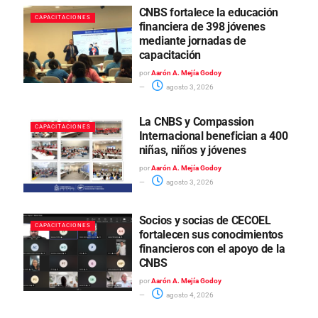
CNBS fortalece la educación
CAPACITACIONES
financiera de 398 jóvenes
mediante jornadas de
capacitación
por
Aarón A. Mejía Godoy
agosto 3, 2026
La CNBS y Compassion
CAPACITACIONES
Internacional benefician a 400
niñas, niños y jóvenes
por
Aarón A. Mejía Godoy
agosto 3, 2026
Socios y socias de CECOEL
CAPACITACIONES
fortalecen sus conocimientos
financieros con el apoyo de la
CNBS
por
Aarón A. Mejía Godoy
agosto 4, 2026