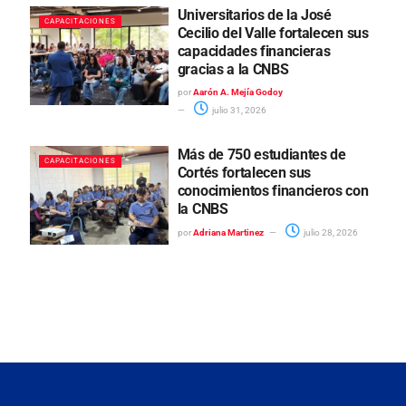
Universitarios de la José
CAPACITACIONES
Cecilio del Valle fortalecen sus
capacidades financieras
gracias a la CNBS
por
Aarón A. Mejía Godoy
julio 31, 2026
Más de 750 estudiantes de
CAPACITACIONES
Cortés fortalecen sus
conocimientos financieros con
la CNBS
por
Adriana Martinez
julio 28, 2026