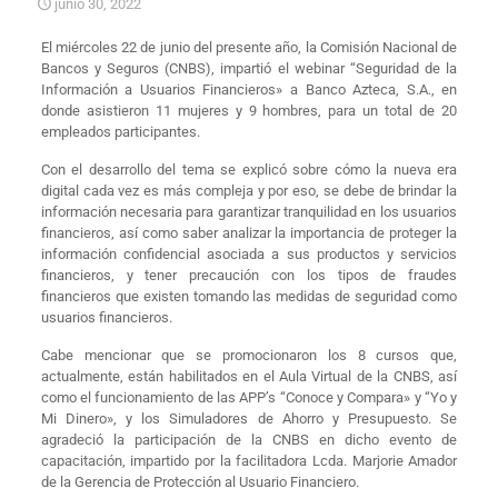
junio 30, 2022
El miércoles 22 de junio del presente año, la Comisión Nacional de
Bancos y Seguros (CNBS), impartió el webinar “Seguridad de la
Información a Usuarios Financieros» a Banco Azteca, S.A., en
donde asistieron 11 mujeres y 9 hombres, para un total de 20
empleados participantes.
Con el desarrollo del tema se explicó sobre cómo la nueva era
digital cada vez es más compleja y por eso, se debe de brindar la
información necesaria para garantizar tranquilidad en los usuarios
financieros, así como saber analizar la importancia de proteger la
información confidencial asociada a sus productos y servicios
financieros, y tener precaución con los tipos de fraudes
financieros que existen tomando las medidas de seguridad como
usuarios financieros.
Cabe mencionar que se promocionaron los 8 cursos que,
actualmente, están habilitados en el Aula Virtual de la CNBS, así
como el funcionamiento de las APP’s “Conoce y Compara» y “Yo y
Mi Dinero», y los Simuladores de Ahorro y Presupuesto. Se
agradeció la participación de la CNBS en dicho evento de
capacitación, impartido por la facilitadora Lcda. Marjorie Amador
de la Gerencia de Protección al Usuario Financiero.