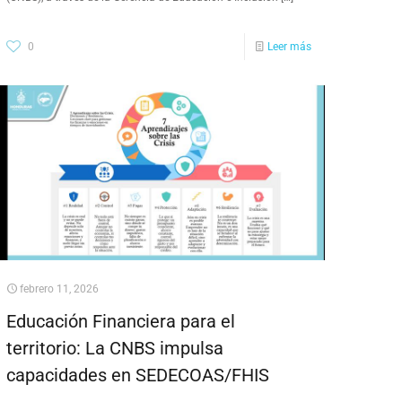
0
Leer más
febrero 11, 2026
Educación Financiera para el
territorio: La CNBS impulsa
capacidades en SEDECOAS/FHIS