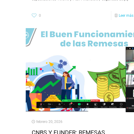
0
Leer más
febrero 20, 2026
CNBS Y FUNDER: REMESAS