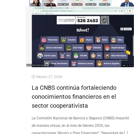
febrero 27, 2026
La CNBS continúa fortaleciendo
conocimientos financieros en el
sector cooperativista
La Comisión Nacional de Bancos y Seguros (CNBS) impartió
de manera virtual, en el mes de febrero 2026, las
capacitaciones “Ahorro y Plan Financiero”, “Seguridad de
[…]