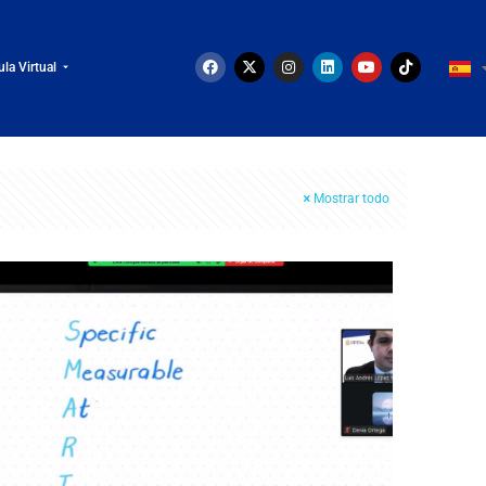
ula Virtual
Mostrar todo