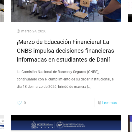
marzo 24, 2026
¡Marzo de Educación Financiera! La
CNBS impulsa decisiones financieras
informadas en estudiantes de Danlí
La Comisión Nacional de Bancos y Seguros (CNBS),
continuando con el cumplimiento de su deber institucional, el
día 13 de marzo de 2026, brindó de manera
[…]
0
Leer más