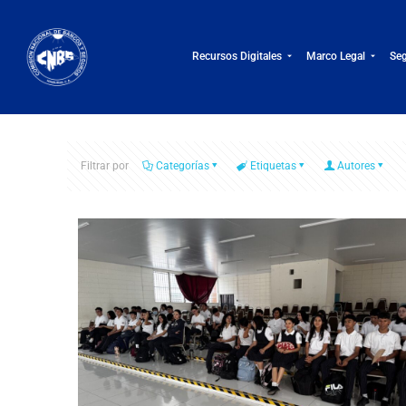
Recursos Digitales
Marco Legal
Seg
Filtrar por
Categorías
Etiquetas
Autores