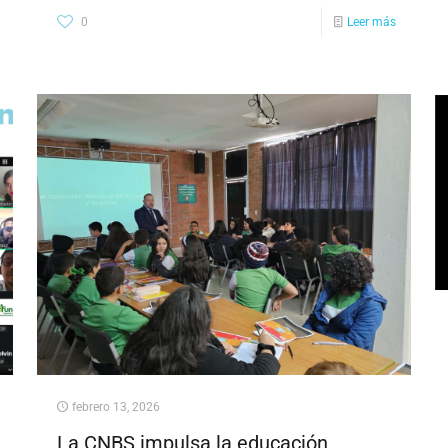
0
Leer más
febrero 13, 2026
La CNBS impulsa la educación