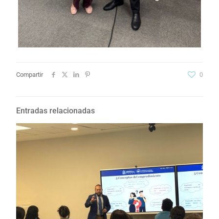
Compartir
0
Entradas relacionadas