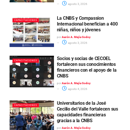
agosto 3, 2026
La CNBS y Compassion
CAPACITACIONES
Internacional benefician a 400
niñas, niños y jóvenes
por
Aarón A. Mejía Godoy
agosto 3, 2026
Socios y socias de CECOEL
CAPACITACIONES
fortalecen sus conocimientos
financieros con el apoyo de la
CNBS
por
Aarón A. Mejía Godoy
agosto 4, 2026
Universitarios de la José
CAPACITACIONES
Cecilio del Valle fortalecen sus
capacidades financieras
gracias a la CNBS
por
Aarón A. Mejía Godoy