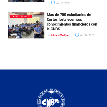
julio 31, 2026
Más de 750 estudiantes de
CAPACITACIONES
Cortés fortalecen sus
conocimientos financieros con
la CNBS
por
Adriana Martinez
julio 28, 2026