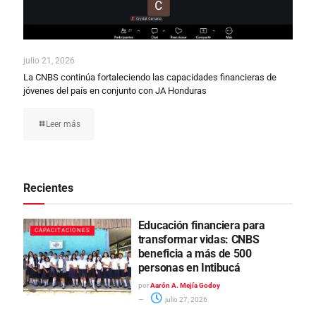
julio 21, 2026
La CNBS continúa fortaleciendo las capacidades financieras de
jóvenes del país en conjunto con JA Honduras
Leer más
Recientes
Educación financiera para
CAPACITACIONES
transformar vidas: CNBS
beneficia a más de 500
personas en Intibucá
por
Aarón A. Mejía Godoy
julio 27, 2026