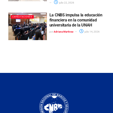
julio 22, 2026
La CNBS impulsa la educación
CAPACITACIONES
financiera en la comunidad
universitaria de la UNAH
por
Adriana Martinez
julio 14, 2026