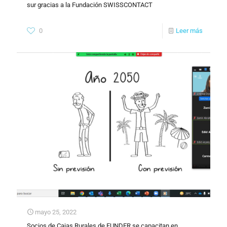
sur gracias a la Fundación SWISSCONTACT
0
Leer más
mayo 25, 2022
Socios de Cajas Rurales de FUNDER se capacitan en