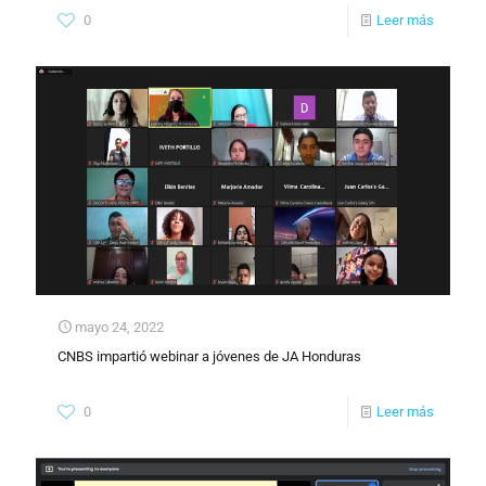
0
Leer más
mayo 24, 2022
CNBS impartió webinar a jóvenes de JA Honduras
0
Leer más