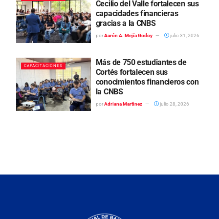
Cecilio del Valle fortalecen sus
capacidades financieras
gracias a la CNBS
por
Aarón A. Mejía Godoy
julio 31, 2026
Más de 750 estudiantes de
CAPACITACIONES
Cortés fortalecen sus
conocimientos financieros con
la CNBS
por
Adriana Martinez
julio 28, 2026