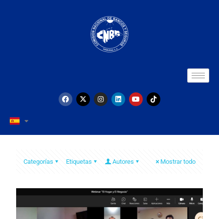
Categorías
Etiquetas
Autores
Mostrar todo