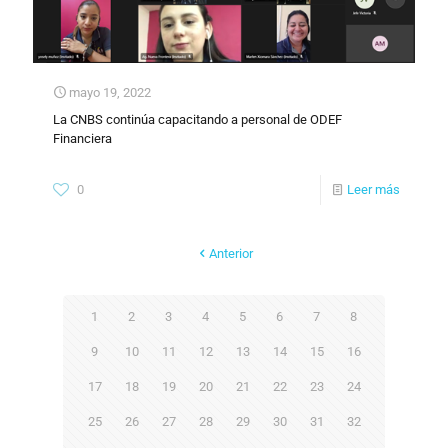
mayo 19, 2022
La CNBS continúa capacitando a personal de ODEF
Financiera
0
Leer más
Anterior
1
2
3
4
5
6
7
8
9
10
11
12
13
14
15
16
17
18
19
20
21
22
23
24
25
26
27
28
29
30
31
32