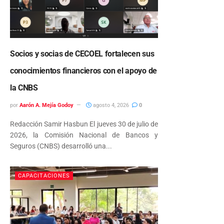
Socios y socias de CECOEL fortalecen sus
conocimientos financieros con el apoyo de
la CNBS
por
Aarón A. Mejía Godoy
agosto 4, 2026
0
Redacción Samir Hasbun El jueves 30 de julio de
2026, la Comisión Nacional de Bancos y
Seguros (CNBS) desarrolló una...
CAPACITACIONES