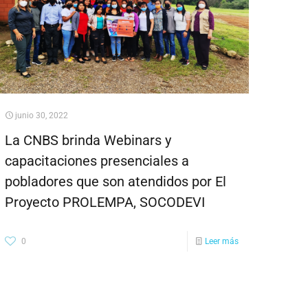
junio 30, 2022
La CNBS brinda Webinars y
capacitaciones presenciales a
pobladores que son atendidos por El
Proyecto PROLEMPA, SOCODEVI
0
Leer más