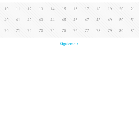
10
11
12
13
14
15
16
17
18
19
20
21
40
41
42
43
44
45
46
47
48
49
50
51
70
71
72
73
74
75
76
77
78
79
80
81
Siguiente