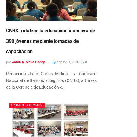
CNBS fortalece la educación financiera de
398 jóvenes mediante jornadas de
capacitación
por
Aarón A. Mejía Godoy
agosto 3, 2026
0
Redacción Juan Carlos Molina. La Comisión
Nacional de Bancos y Seguros (CNBS), a través
de la Gerencia de Educación e...
CAPACITACIONES