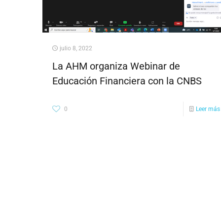
julio 8, 2022
La AHM organiza Webinar de
Educación Financiera con la CNBS
0
Leer más