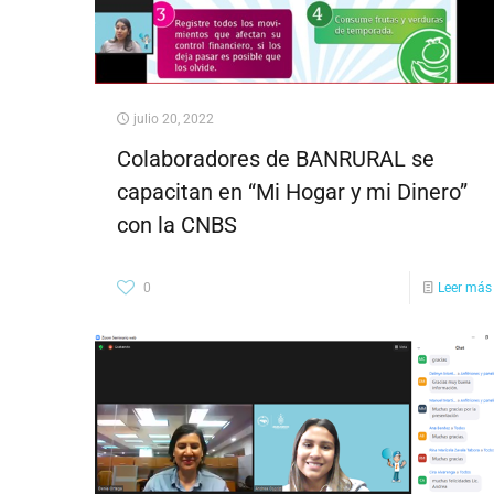
julio 20, 2022
Colaboradores de BANRURAL se
capacitan en “Mi Hogar y mi Dinero”
con la CNBS
0
Leer más