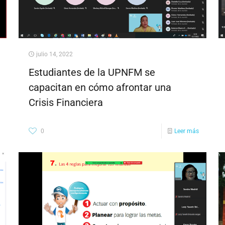
julio 14, 2022
Estudiantes de la UPNFM se
capacitan en cómo afrontar una
Crisis Financiera
0
Leer más