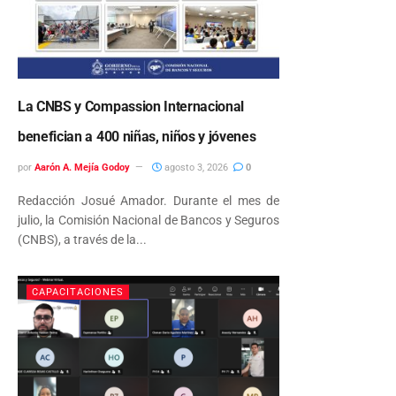
La CNBS y Compassion Internacional
benefician a 400 niñas, niños y jóvenes
por
Aarón A. Mejía Godoy
agosto 3, 2026
0
Redacción Josué Amador. Durante el mes de
julio, la Comisión Nacional de Bancos y Seguros
(CNBS), a través de la...
CAPACITACIONES