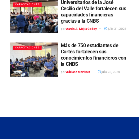
Universitarios de la José
CAPACITACIONES
Cecilio del Valle fortalecen sus
capacidades financieras
gracias a la CNBS
por
Aarón A. Mejía Godoy
julio 31, 2026
Más de 750 estudiantes de
CAPACITACIONES
Cortés fortalecen sus
conocimientos financieros con
la CNBS
por
Adriana Martinez
julio 28, 2026