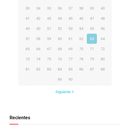
33
34
35
36
37
38
39
40
41
42
43
44
45
46
47
48
49
50
51
52
53
54
55
56
57
58
59
60
61
62
63
64
65
66
67
68
69
70
71
72
73
74
75
76
77
78
79
80
81
82
83
84
85
86
87
88
89
90
Siguiente
Recientes