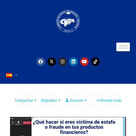
Categorías
Etiquetas
Autores
Mostrar todo