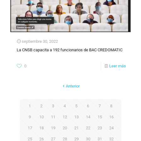
septiembre 30, 2022
La CNSB capacita a 192 funcionarios de BAC CREDOMATIC
0
Leer más
Anterior
1
2
3
4
5
6
7
8
9
10
11
12
13
14
15
16
17
18
19
20
21
22
23
24
25
26
27
28
29
30
31
32