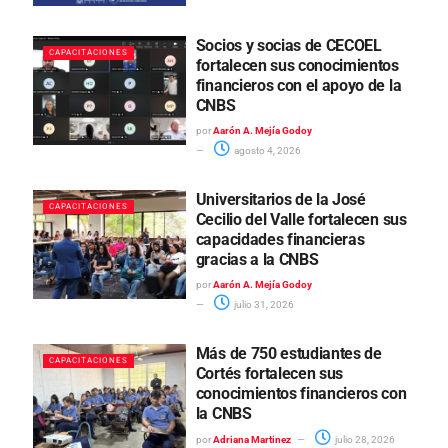
Socios y socias de CECOEL
CAPACITACIONES
fortalecen sus conocimientos
financieros con el apoyo de la
CNBS
por
Aarón A. Mejía Godoy
agosto 4, 2026
Universitarios de la José
CAPACITACIONES
Cecilio del Valle fortalecen sus
capacidades financieras
gracias a la CNBS
por
Aarón A. Mejía Godoy
julio 31, 2026
Más de 750 estudiantes de
CAPACITACIONES
Cortés fortalecen sus
conocimientos financieros con
la CNBS
por
Adriana Martinez
julio 28, 2026