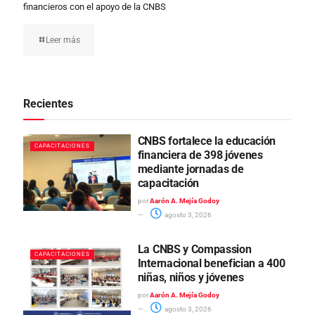
financieros con el apoyo de la CNBS
Leer más
Recientes
CNBS fortalece la educación
CAPACITACIONES
financiera de 398 jóvenes
mediante jornadas de
capacitación
por
Aarón A. Mejía Godoy
agosto 3, 2026
La CNBS y Compassion
CAPACITACIONES
Internacional benefician a 400
niñas, niños y jóvenes
por
Aarón A. Mejía Godoy
agosto 3, 2026