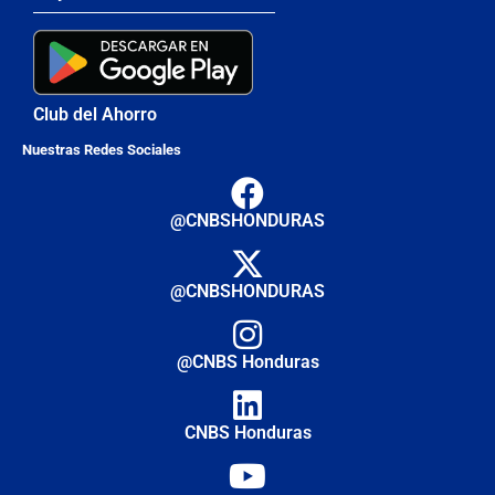
Club del Ahorro
Nuestras Redes Sociales
@CNBSHONDURAS
@CNBSHONDURAS
@CNBS Honduras
CNBS Honduras