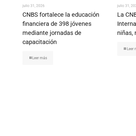
julio 31, 2026
julio 31, 2
CNBS fortalece la educación
La CNB
financiera de 398 jóvenes
Interna
mediante jornadas de
niñas, 
capacitación
Leer
Leer más