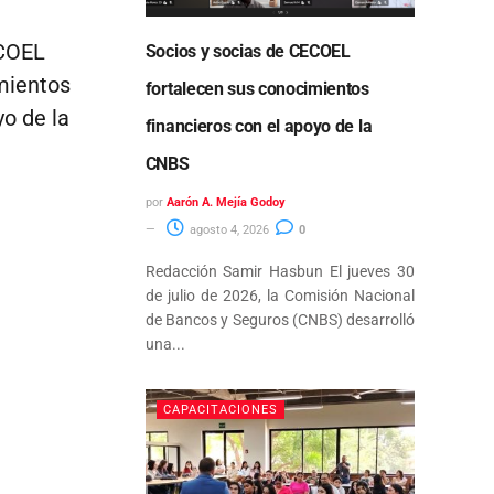
ECOEL
Socios y socias de CECOEL
mientos
fortalecen sus conocimientos
yo de la
financieros con el apoyo de la
CNBS
por
Aarón A. Mejía Godoy
agosto 4, 2026
0
Redacción Samir Hasbun El jueves 30
de julio de 2026, la Comisión Nacional
de Bancos y Seguros (CNBS) desarrolló
una...
CAPACITACIONES