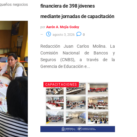
equeños negocios
financiera de 398 jóvenes
mediante jornadas de capacitación
por
Aarón A. Mejía Godoy
agosto 3, 2026
0
Redacción Juan Carlos Molina. La
Comisión Nacional de Bancos y
Seguros (CNBS), a través de la
Gerencia de Educación e...
CAPACITACIONES