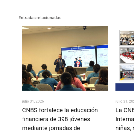
Entradas relacionadas
julio 31, 2026
julio 31, 2
CNBS fortalece la educación
La CNB
financiera de 398 jóvenes
Interna
mediante jornadas de
niñas, 