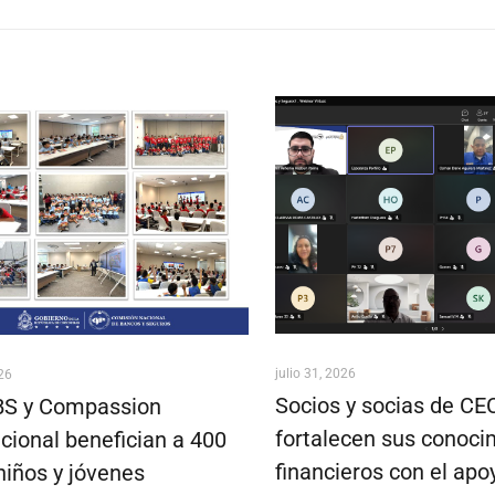
julio 31, 2026
026
Socios y socias de C
S y Compassion
fortalecen sus conoci
cional benefician a 400
financieros con el apo
niños y jóvenes