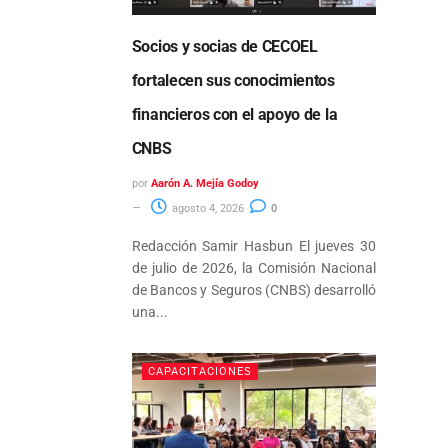
Socios y socias de CECOEL
fortalecen sus conocimientos
financieros con el apoyo de la
CNBS
por
Aarón A. Mejía Godoy
agosto 4, 2026
0
Redacción Samir Hasbun El jueves 30
de julio de 2026, la Comisión Nacional
de Bancos y Seguros (CNBS) desarrolló
una...
CAPACITACIONES