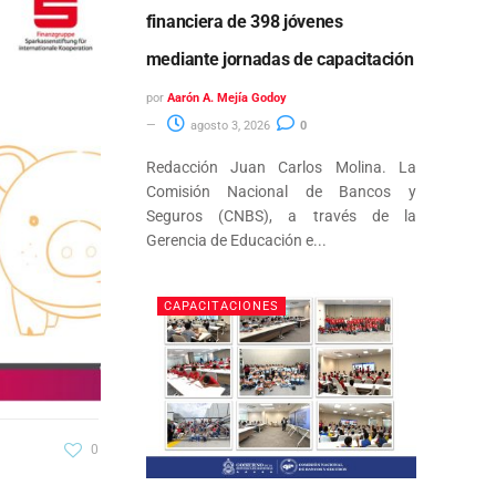
financiera de 398 jóvenes
mediante jornadas de capacitación
por
Aarón A. Mejía Godoy
agosto 3, 2026
0
Redacción Juan Carlos Molina. La
Comisión Nacional de Bancos y
Seguros (CNBS), a través de la
Gerencia de Educación e...
CAPACITACIONES
0