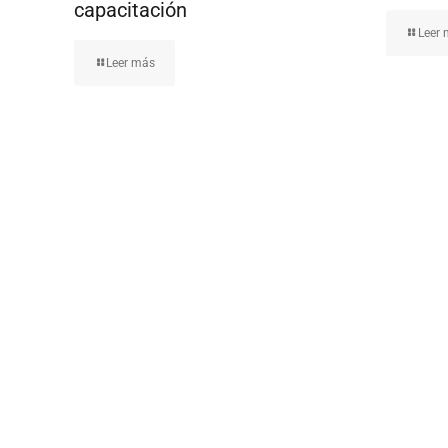
capacitación
Leer
Leer más