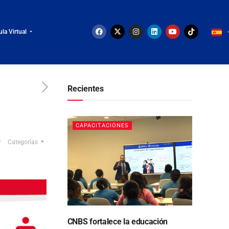
ula Virtual
Recientes
CAPACITACIONES
Categorías
CNBS fortalece la educación