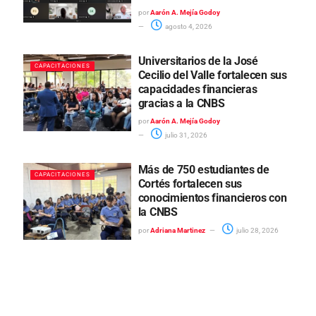
por
Aarón A. Mejía Godoy
agosto 4, 2026
Universitarios de la José
CAPACITACIONES
Cecilio del Valle fortalecen sus
capacidades financieras
gracias a la CNBS
por
Aarón A. Mejía Godoy
julio 31, 2026
Más de 750 estudiantes de
CAPACITACIONES
Cortés fortalecen sus
conocimientos financieros con
la CNBS
por
Adriana Martinez
julio 28, 2026