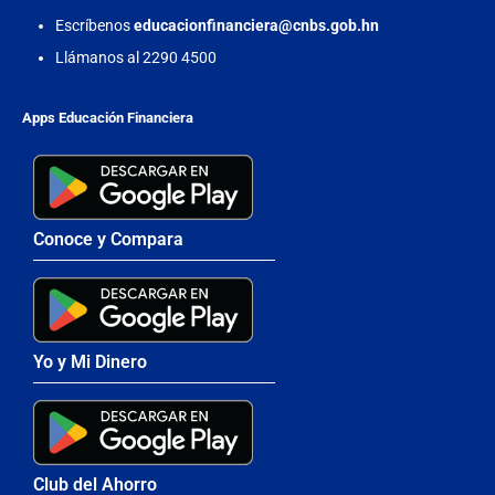
Escríbenos
educacionfinanciera@cnbs.gob.hn
Llámanos al 2290 4500
Apps Educación Financiera
Conoce y Compara
Yo y Mi Dinero
Club del Ahorro