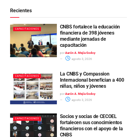
Recientes
CNBS fortalece la educación
CAPACITACIONES
financiera de 398 jóvenes
mediante jornadas de
capacitación
por
Aarón A. Mejía Godoy
agosto 3, 2026
La CNBS y Compassion
CAPACITACIONES
Internacional benefician a 400
niñas, niños y jóvenes
por
Aarón A. Mejía Godoy
agosto 3, 2026
Socios y socias de CECOEL
CAPACITACIONES
fortalecen sus conocimientos
financieros con el apoyo de la
CNBS