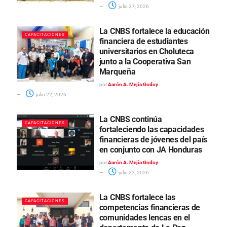
julio 27, 2026
La CNBS fortalece la educación
CAPACITACIONES
financiera de estudiantes
universitarios en Choluteca
junto a la Cooperativa San
Marqueña
por
Aarón A. Mejía Godoy
julio 22, 2026
La CNBS continúa
CAPACITACIONES
fortaleciendo las capacidades
financieras de jóvenes del país
en conjunto con JA Honduras
por
Aarón A. Mejía Godoy
julio 22, 2026
La CNBS fortalece las
CAPACITACIONES
competencias financieras de
comunidades lencas en el