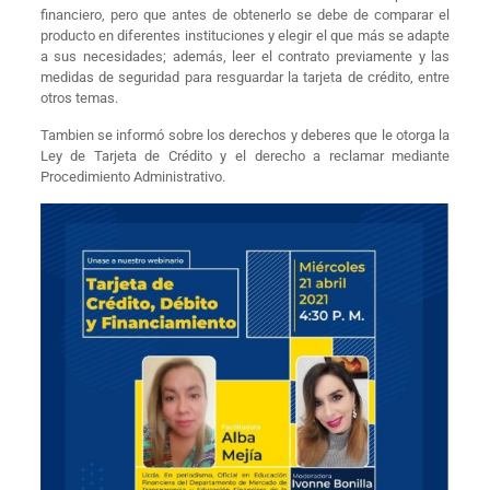
financiero, pero que antes de obtenerlo se debe de comparar el
producto en diferentes instituciones y elegir el que más se adapte
a sus necesidades; además, leer el contrato previamente y las
medidas de seguridad para resguardar la tarjeta de crédito, entre
otros temas.
Tambien se informó sobre los derechos y deberes que le otorga la
Ley de Tarjeta de Crédito y el derecho a reclamar mediante
Procedimiento Administrativo.