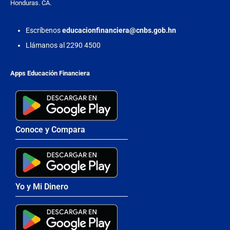
Honduras. CA.
Escríbenos
educacionfinanciera@cnbs.gob.hn
Llámanos al 2290 4500
Apps Educación Financiera
Conoce y Compara
Yo y Mi Dinero