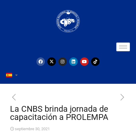
La CNBS brinda jornada de
capacitación a PROLEMPA
septiembre 30, 2021