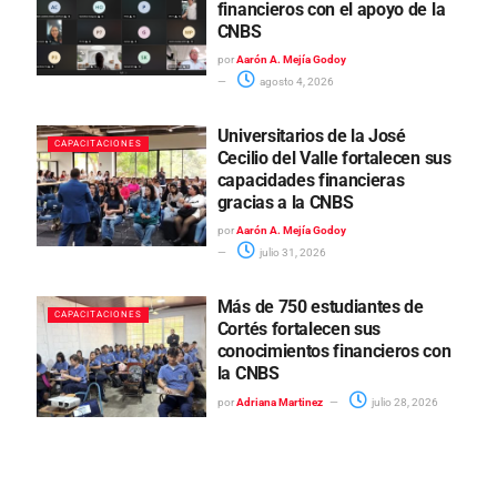
financieros con el apoyo de la
CNBS
por
Aarón A. Mejía Godoy
agosto 4, 2026
Universitarios de la José
CAPACITACIONES
Cecilio del Valle fortalecen sus
capacidades financieras
gracias a la CNBS
por
Aarón A. Mejía Godoy
julio 31, 2026
Más de 750 estudiantes de
CAPACITACIONES
Cortés fortalecen sus
conocimientos financieros con
la CNBS
por
Adriana Martinez
julio 28, 2026