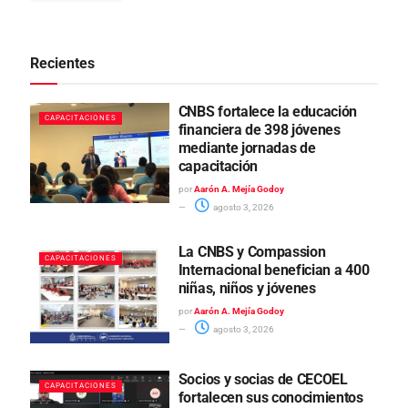
Recientes
CNBS fortalece la educación
CAPACITACIONES
financiera de 398 jóvenes
mediante jornadas de
capacitación
por
Aarón A. Mejía Godoy
agosto 3, 2026
La CNBS y Compassion
CAPACITACIONES
Internacional benefician a 400
niñas, niños y jóvenes
por
Aarón A. Mejía Godoy
agosto 3, 2026
Socios y socias de CECOEL
CAPACITACIONES
fortalecen sus conocimientos