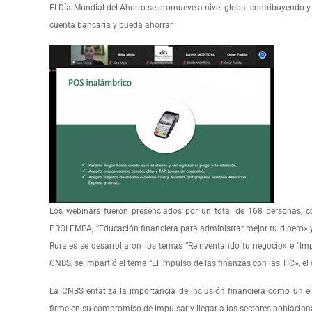
El Día Mundial del Ahorro se promueve a nivel global contribuyendo 
cuenta bancaria y pueda ahorrar.
Los webinars fueron presenciados por un total de 168 personas, c
PROLEMPA, “Educación financiera para administrar mejor tu dinero» y
Rurales se desarrollaron los temas “Reinventando tu negocio» e “Imp
CNBS, se impartió el tema “El impulso de las finanzas con las TIC», el 
La CNBS enfatiza la importancia de inclusión financiera como un 
firme en su compromiso de impulsar y llegar a los sectores poblacion