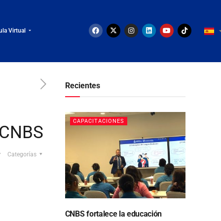
ula Virtual
Recientes
CAPACITACIONES
a CNBS
Categorías
CNBS fortalece la educación