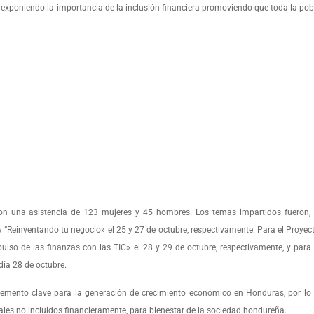
y exponiendo la importancia de la inclusión financiera promoviendo que toda la po
on una asistencia de 123 mujeres y 45 hombres. Los temas impartidos fueron, 
 “Reinventando tu negocio» el 25 y 27 de octubre, respectivamente. Para el Proye
ulso de las finanzas con las TIC» el 28 y 29 de octubre, respectivamente, y para 
día 28 de octubre.
elemento clave para la generación de crecimiento económico en Honduras, por lo
ales no incluidos financieramente, para bienestar de la sociedad hondureña.