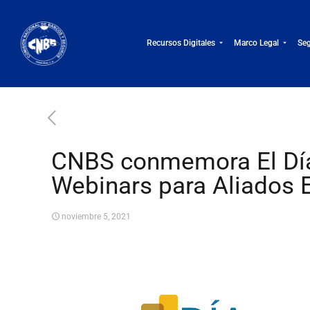
Recursos Digitales
Marco Legal
Seg
CNBS conmemora El Día
Webinars para Aliados E
noviembre 5, 2021