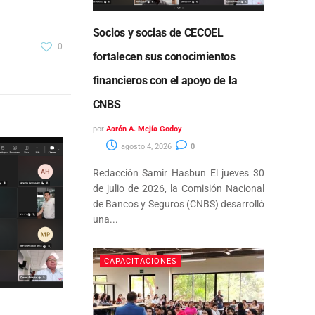
Socios y socias de CECOEL
0
fortalecen sus conocimientos
financieros con el apoyo de la
CNBS
por
Aarón A. Mejía Godoy
agosto 4, 2026
0
Redacción Samir Hasbun El jueves 30
de julio de 2026, la Comisión Nacional
de Bancos y Seguros (CNBS) desarrolló
una...
CAPACITACIONES