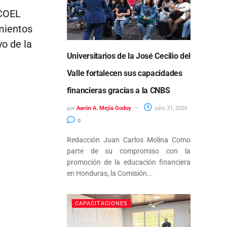
ECOEL
mientos
yo de la
Universitarios de la José Cecilio del
Valle fortalecen sus capacidades
financieras gracias a la CNBS
por
Aarón A. Mejía Godoy
julio 31, 2026
0
Redacción Juan Carlos Molina Como
parte de su compromiso con la
promoción de la educación financiera
en Honduras, la Comisión...
CAPACITACIONES