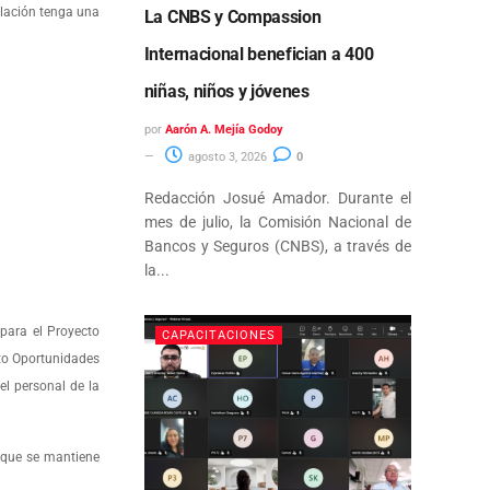
blación tenga una
La CNBS y Compassion
Internacional benefician a 400
niñas, niños y jóvenes
por
Aarón A. Mejía Godoy
agosto 3, 2026
0
Redacción Josué Amador. Durante el
mes de julio, la Comisión Nacional de
Bancos y Seguros (CNBS), a través de
la...
para el Proyecto
CAPACITACIONES
cto Oportunidades
el personal de la
 que se mantiene