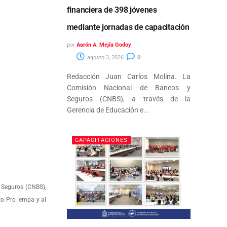
financiera de 398 jóvenes
mediante jornadas de capacitación
por
Aarón A. Mejía Godoy
agosto 3, 2026
0
Redacción Juan Carlos Molina. La
Comisión Nacional de Bancos y
Seguros (CNBS), a través de la
Gerencia de Educación e...
CAPACITACIONES
 Seguros (CNBS),
to Pro lempa y al