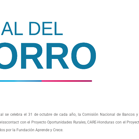
al se celebra el 31 de octubre de cada año, la Comisión Nacional de Bancos y
Swisscontact con el Proyecto Oportunidades Rurales, CARE-Honduras con el Proyec
dos por la Fundación Aprende y Crece.