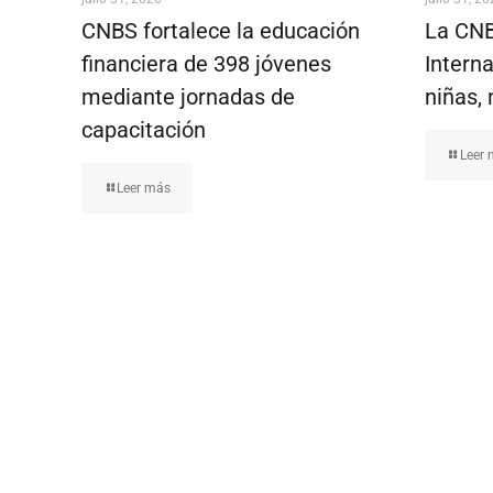
CNBS fortalece la educación
La CNB
financiera de 398 jóvenes
Interna
mediante jornadas de
niñas, 
capacitación
Leer
Leer más