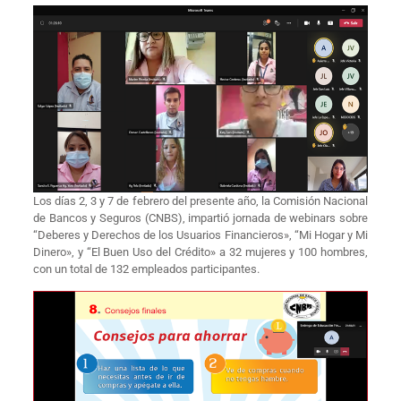
Los días 2, 3 y 7 de febrero del presente año, la Comisión Nacional
de Bancos y Seguros (CNBS), impartió jornada de webinars sobre
“Deberes y Derechos de los Usuarios Financieros», “Mi Hogar y Mi
Dinero», y “El Buen Uso del Crédito» a 32 mujeres y 100 hombres,
con un total de 132 empleados participantes.