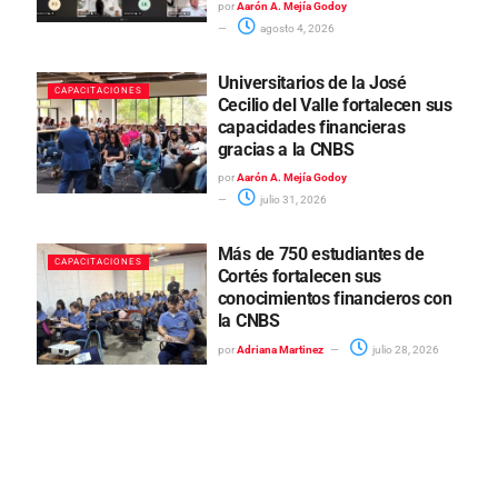
por
Aarón A. Mejía Godoy
agosto 4, 2026
Universitarios de la José
CAPACITACIONES
Cecilio del Valle fortalecen sus
capacidades financieras
gracias a la CNBS
por
Aarón A. Mejía Godoy
julio 31, 2026
Más de 750 estudiantes de
CAPACITACIONES
Cortés fortalecen sus
conocimientos financieros con
la CNBS
por
Adriana Martinez
julio 28, 2026