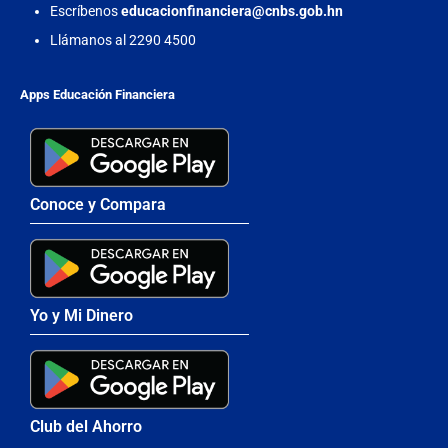
Escríbenos
educacionfinanciera@cnbs.gob.hn
Llámanos al 2290 4500
Apps Educación Financiera
Conoce y Compara
Yo y Mi Dinero
Club del Ahorro