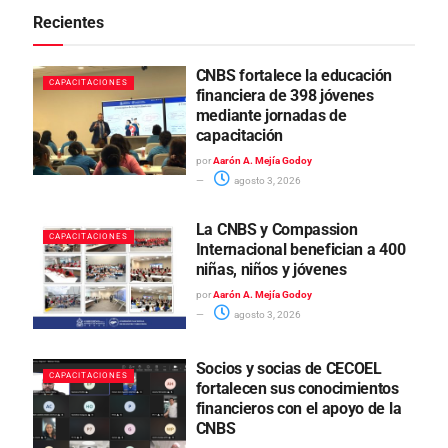
Recientes
CNBS fortalece la educación
CAPACITACIONES
financiera de 398 jóvenes
mediante jornadas de
capacitación
por
Aarón A. Mejía Godoy
agosto 3, 2026
La CNBS y Compassion
CAPACITACIONES
Internacional benefician a 400
niñas, niños y jóvenes
por
Aarón A. Mejía Godoy
agosto 3, 2026
Socios y socias de CECOEL
CAPACITACIONES
fortalecen sus conocimientos
financieros con el apoyo de la
CNBS