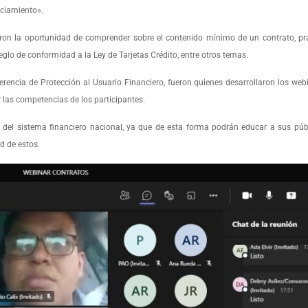
nciamiento».
ron la oportunidad de comprender sobre el contenido mínimo de un contrato, prá
reglo de conformidad a la Ley de Tarjetas Crédito, entre otros temas.
erencia de Protección al Usuario Financiero, fueron quienes desarrollaron los webi
r las competencias de los participantes.
 del sistema financiero nacional, ya que de esta forma podrán educar a sus púb
d de estos.