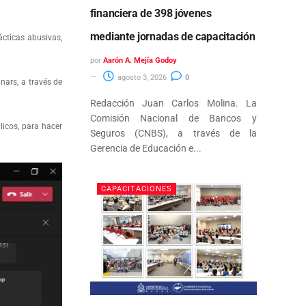
financiera de 398 jóvenes
mediante jornadas de capacitación
cticas abusivas,
por
Aarón A. Mejía Godoy
agosto 3, 2026
0
nars, a través de
Redacción Juan Carlos Molina. La
Comisión Nacional de Bancos y
licos, para hacer
Seguros (CNBS), a través de la
Gerencia de Educación e...
CAPACITACIONES