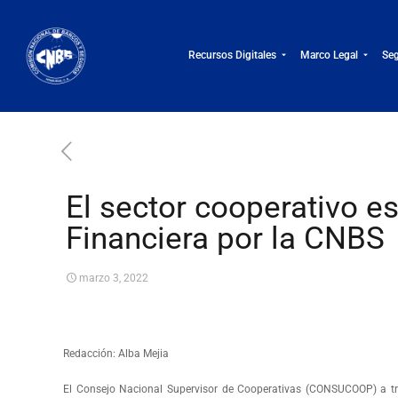
Recursos Digitales
Marco Legal
Seg
El sector cooperativo e
Financiera por la CNBS
marzo 3, 2022
Redacción: Alba Mejia
El Consejo Nacional Supervisor de Cooperativas (CONSUCOOP) a tr