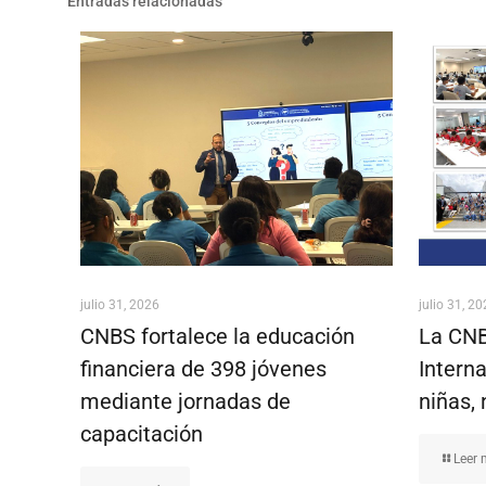
Entradas relacionadas
julio 31, 2026
julio 31, 2
CNBS fortalece la educación
La CNB
financiera de 398 jóvenes
Interna
mediante jornadas de
niñas, 
capacitación
Leer