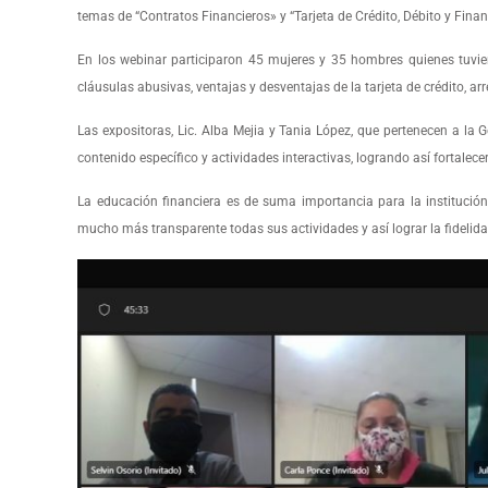
temas de “Contratos Financieros» y “Tarjeta de Crédito, Débito y Fina
En los webinar participaron 45 mujeres y 35 hombres quienes tuvie
cláusulas abusivas, ventajas y desventajas de la tarjeta de crédito, ar
Las expositoras, Lic. Alba Mejia y Tania López, que pertenecen a la G
contenido específico y actividades interactivas, logrando así fortalece
La educación financiera es de suma importancia para la institución
mucho más transparente todas sus actividades y así lograr la fidelida