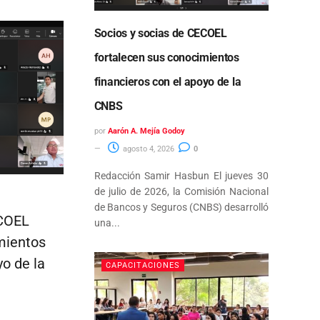
Socios y socias de CECOEL
fortalecen sus conocimientos
financieros con el apoyo de la
CNBS
por
Aarón A. Mejía Godoy
agosto 4, 2026
0
Redacción Samir Hasbun El jueves 30
de julio de 2026, la Comisión Nacional
de Bancos y Seguros (CNBS) desarrolló
ECOEL
una...
mientos
yo de la
CAPACITACIONES