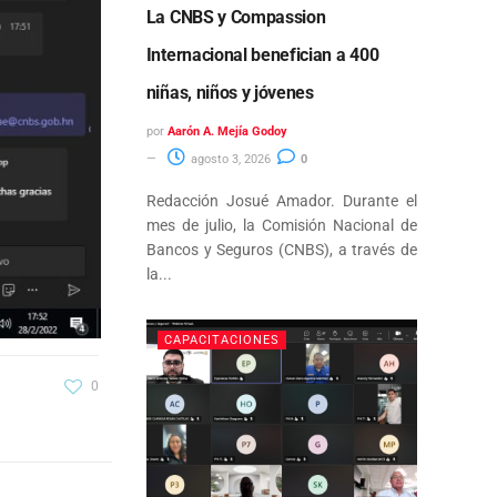
La CNBS y Compassion
Internacional benefician a 400
niñas, niños y jóvenes
por
Aarón A. Mejía Godoy
agosto 3, 2026
0
Redacción Josué Amador. Durante el
mes de julio, la Comisión Nacional de
Bancos y Seguros (CNBS), a través de
la...
CAPACITACIONES
0