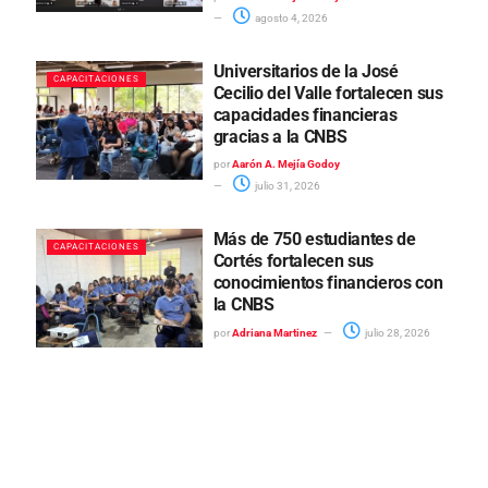
agosto 4, 2026
Universitarios de la José
CAPACITACIONES
Cecilio del Valle fortalecen sus
capacidades financieras
gracias a la CNBS
por
Aarón A. Mejía Godoy
julio 31, 2026
Más de 750 estudiantes de
CAPACITACIONES
Cortés fortalecen sus
conocimientos financieros con
la CNBS
por
Adriana Martinez
julio 28, 2026