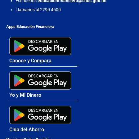
Escríbenos
educacionfinanciera@cnbs.gob.hn
Llámanos al 2290 4500
Apps Educación Financiera
Conoce y Compara
Yo y Mi Dinero
Club del Ahorro