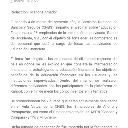
marzo 10, 2022
Redacción: Marjorie Amador.
El pasado 4 de marzo del presente año, la Comisión Nacional de
Bancos y Seguros (CNBS), impartió el webinar sobre “Educación
Financiera» a 26 empleados de la institución supervisada, Banco
de Occidente, S.A., con el objetivo de fortalecer las competencias
del personal que está a cargo de todas las actividades de
Educación Financiera.
El tema fue dirigido a los empleados de diferentes regiones del
país en dónde se les explicó en qué consiste la intermediación
financiera, la estrategia de la educación financiera, los objetivos,
beneficios de la educación financiera en los usuarios y las
instituciones supervisadas. Dentro del mismo, se realizaron
diferentes actividades con los participantes en la plataforma de
Kahoot, con el fin de medir los conocimientos en la temática.
Se promocionaron los 7 cursos que están actualmente habilitados
en el Aula Virtual de la CNBS, los Simuladores de Ahorro y
Presupuesto, así como el funcionamiento de las APP’s “Conoce y
Compara» y “Yo y Mi Dinero».
Dicha jornada de capacitación fue impartida por la facilitadora, la