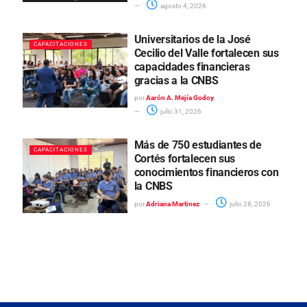
agosto 4, 2026
Universitarios de la José
CAPACITACIONES
Cecilio del Valle fortalecen sus
capacidades financieras
gracias a la CNBS
por
Aarón A. Mejía Godoy
julio 31, 2026
Más de 750 estudiantes de
CAPACITACIONES
Cortés fortalecen sus
conocimientos financieros con
la CNBS
por
Adriana Martinez
julio 28, 2026