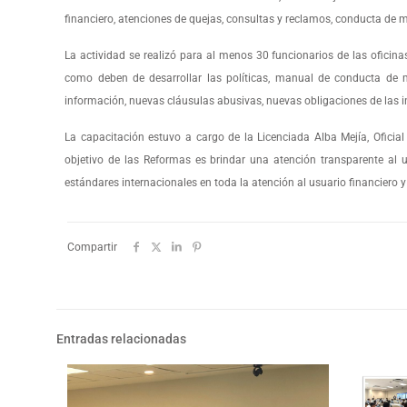
financiero, atenciones de quejas, consultas y reclamos, conducta de 
La actividad se realizó para al menos 30 funcionarios de las oficin
como deben de desarrollar las políticas, manual de conducta de m
información, nuevas cláusulas abusivas, nuevas obligaciones de las i
La capacitación estuvo a cargo de la Licenciada Alba Mejía, Oficial
objetivo de las Reformas es brindar una atención transparente al u
estándares internacionales en toda la atención al usuario financiero y
Compartir
Entradas relacionadas