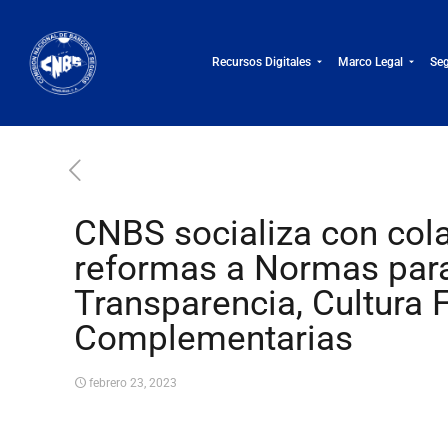
Recursos Digitales
Marco Legal
Seg
CNBS socializa con co
reformas a Normas para 
Transparencia, Cultura 
Complementarias
febrero 23, 2023