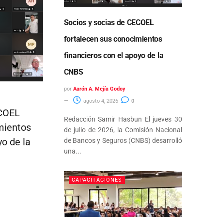
Socios y socias de CECOEL
fortalecen sus conocimientos
financieros con el apoyo de la
CNBS
por
Aarón A. Mejía Godoy
agosto 4, 2026
0
ECOEL
Redacción Samir Hasbun El jueves 30
mientos
de julio de 2026, la Comisión Nacional
yo de la
de Bancos y Seguros (CNBS) desarrolló
una...
CAPACITACIONES