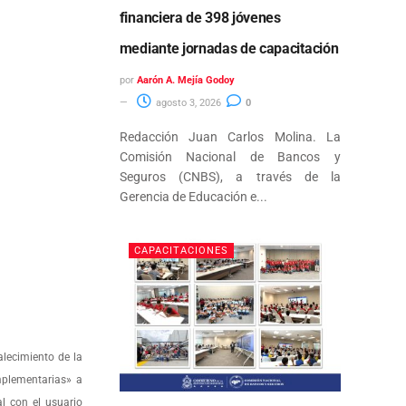
financiera de 398 jóvenes
mediante jornadas de capacitación
por
Aarón A. Mejía Godoy
agosto 3, 2026
0
Redacción Juan Carlos Molina. La
Comisión Nacional de Bancos y
Seguros (CNBS), a través de la
Gerencia de Educación e...
CAPACITACIONES
lecimiento de la
mplementarias» a
l con el usuario