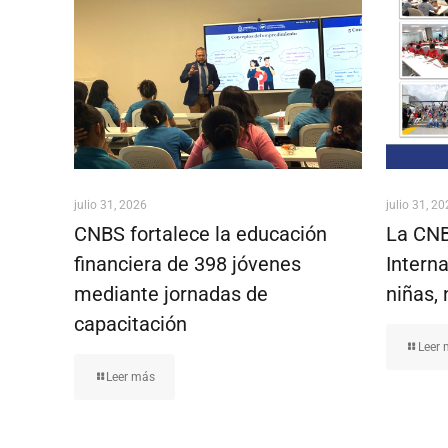
julio 31, 2026
julio 31, 2
CNBS fortalece la educación
La CNB
financiera de 398 jóvenes
Interna
mediante jornadas de
niñas, 
capacitación
Leer
Leer más