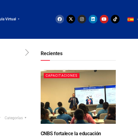
ula Virtual
Recientes
CAPACITACIONES
Categorías
CNBS fortalece la educación