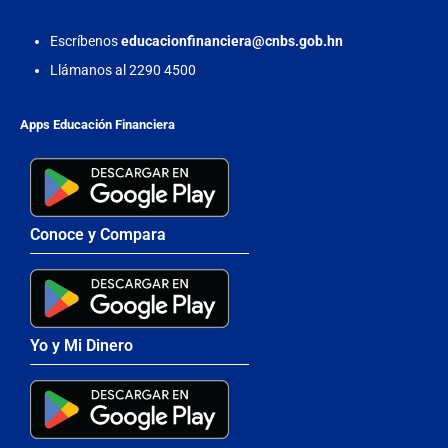
Escríbenos
educacionfinanciera@cnbs.gob.hn
Llámanos al 2290 4500
Apps Educación Financiera
Conoce y Compara
Yo y Mi Dinero