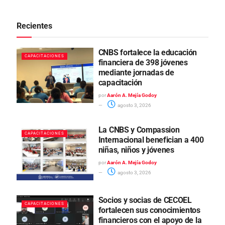
Recientes
CNBS fortalece la educación
CAPACITACIONES
financiera de 398 jóvenes
mediante jornadas de
capacitación
por
Aarón A. Mejía Godoy
agosto 3, 2026
La CNBS y Compassion
CAPACITACIONES
Internacional benefician a 400
niñas, niños y jóvenes
por
Aarón A. Mejía Godoy
agosto 3, 2026
Socios y socias de CECOEL
CAPACITACIONES
fortalecen sus conocimientos
financieros con el apoyo de la