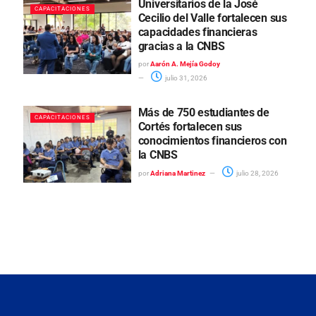
Universitarios de la José
CAPACITACIONES
Cecilio del Valle fortalecen sus
capacidades financieras
gracias a la CNBS
por
Aarón A. Mejía Godoy
julio 31, 2026
Más de 750 estudiantes de
CAPACITACIONES
Cortés fortalecen sus
conocimientos financieros con
la CNBS
por
Adriana Martinez
julio 28, 2026